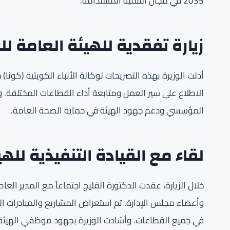
2035 في مجال التنمية المستدامة.
زيارة تفقدية للهيئة العامة لل
أدلت الوزيرة بهذه التصريحات لوكالة الأنباء الكويتية (كونا)
الاطلاع على سير العمل ومتابعة أداء القطاعات المختلفة. و
المؤسسي ودعم جهود الهيئة في حماية الصحة العامة.
لقاء مع القيادة التنفيذية للهي
خلال الزيارة، عقدت الدكتورة الفليج اجتماعاً مع المدير العا
وأعضاء مجلس الإدارة. تم استعراض المشاريع والمبادرات الجا
في جميع القطاعات. وأشادت الوزيرة بجهود موظفي الهيئة 