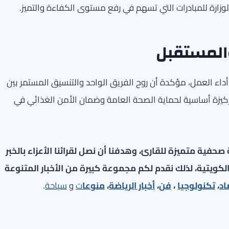
لوزارة للمبادرات التي تسهم في رفع مستوى الكفاءة والتميز.
والمستقبل
أداء العمل، مؤكدة أن روح الفريق الواحد والتنسيق المستمر بين
ركيزة أساسية لحماية الصحة العامة وضمان الأمن الغذائي في
فية متميزة للقارئ، وهدفنا أن نصل لقرائنا الأعزاء بالخبر
لكويتية، لذلك نقدم لكم مجموعة كبيرة من الأخبار المتنوعة
اد
،
تكنولوجيا
،
فن
،
أخبار الرياضة
،
منوعا
ت
و
سياحة
.