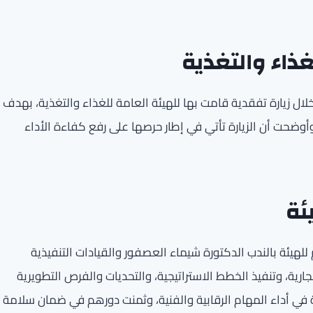
غذاء والتغذية
 خلال زيارة تفقدية قامت بها للهيئة العامة للغذاء والتغذية، بهدف
أوضحت أن الزيارة تأتي في إطار حرصها على رفع كفاءة الأداء
ئة
م للهيئة بالندب الدكتورة شيماء العصفور والقيادات التنفيذية
رية، وتنفيذ الخطط الاستراتيجية، والتحديات والفرص التطويرية
في أداء المهام الرقابية والفنية، وثمنت دورهم في ضمان سلامة