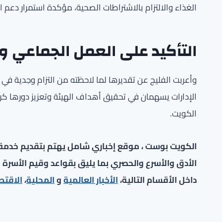
الغذاء والالتزام بالاشتراطات الصحية، مؤكدة استمرار دعم ا
التأكيد على العمل الجماعي 
وأعربت الفليج عن تقديرها لما لاحظته من التزام وجدية في 
الإدارات يسهمان في تحقيق أهداف الهيئة وتعزيز دورها ك
الكويت.
الكويت بوست ، موقع إخباري شامل يهتم بتقديم خدمة صح
الأدق والأسرع والحصري بما يليق بقواعد وقيم الأسرة ا
داخل الأقسام التالية،
الأخبار العالمية
و
المحلية
،
الاقتص