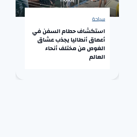
سياحة
استكشاف حطام السفن في
أعماق أنطاليا يجذب عشاق
الغوص من مختلف أنحاء
العالم