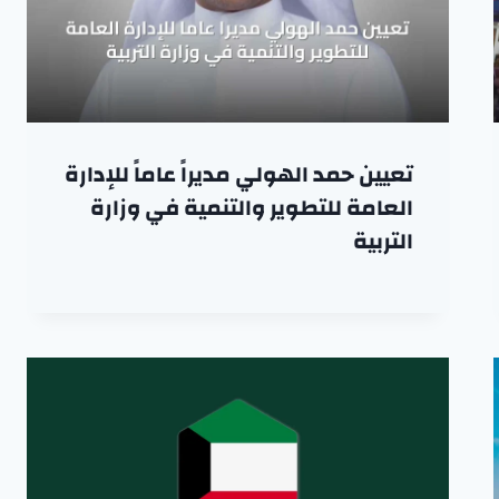
تعيين حمد الهولي مديراً عاماً للإدارة
العامة للتطوير والتنمية في وزارة
التربية