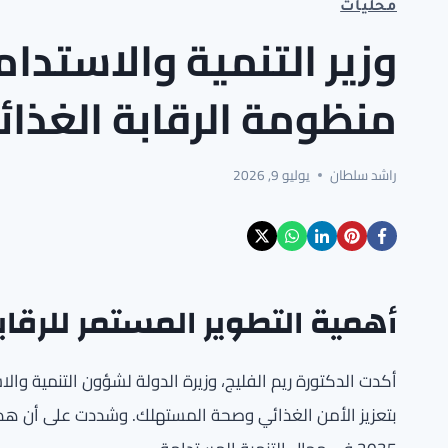
محليات
وزير التنمية والاستدام
منظومة الرقابة الغذائ
راشد سلطان
يوليو 9, 2026
أهمية التطوير المستمر للرقابة
أكدت الدكتورة ريم الفليج، وزيرة الدولة لشؤون التنمية وا
بتعزيز الأمن الغذائي وصحة المستهلك. وشددت على أن هذا ال