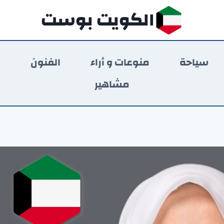
الكويت بوست
سياحة
منوعات و أراء
الفنون
ر
مشاهير