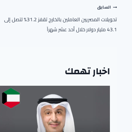
تصفّح
السابق
المقالات
تحويلات المصريين العاملين بالخارج تقفز 31.2% لتصل إلى
43.1 مليار دولار خلال أحد عشر شهراً
اخبار تهمك