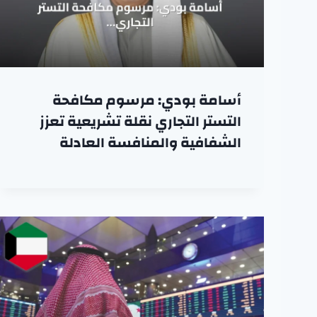
أسامة بودي: مرسوم مكافحة
التستر التجاري نقلة تشريعية تعزز
الشفافية والمنافسة العادلة