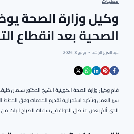
محليات
وكيل وزارة الصحة يوض
الصحية بعد انقطاع التي
عبد العزيز الراشد
يوليو 8, 2026
قام وكيل وزارة الصحة الكويتية الشيخ الدكتور سلمان خليفة
سير العمل وتأكيد استمرارية تقديم الخدمات وفق الخطط التش
الذي ألمّ بعض مناطق الدولة في ساعات الصباح الباكر من ال