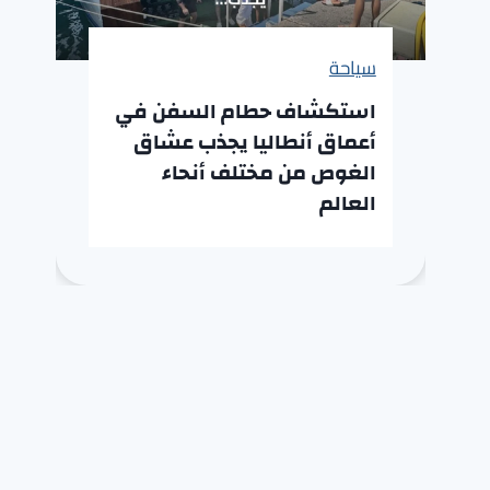
سياحة
استكشاف حطام السفن في
أعماق أنطاليا يجذب عشاق
الغوص من مختلف أنحاء
العالم