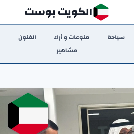
الكويت بوست
سياحة
منوعات و أراء
الفنون
ر
مشاهير