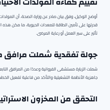
تقييم كفاءة المولدات الاحتيا
أوضح الوكيل، وفق بيان صادر عن وزارة الصحة، أن المولدات
قدرتها على تأمين الطاقة للمعدات الحيوية، ما مكن هذه ا
تأثير على سير العمل أو رعاية المرضى.
جولة تفقدية شملت مرافق م
شملت الزيارة مستشفى الفروانية وعددًا من المرافق التابع
جاهزية الأنظمة التشغيلية والتأكد من فاعلية تفعيل الخطط 
التحقق من المخزون الاسترات