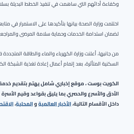
وكفاءة أدائهم التي ساهمت في تنفيذ الخطط البديلة بسلا
اختتمت وزارة الصحة بيانها بتأكيدها على الاستمرار في متا
لضمان استدامة الخدمات وحماية سلامة المرضى والمراجعين،
من جانبها، أعلنت وزارة الكهرباء والماء والطاقة المتجددة ف
السكنية المتأثرة، بعد إتمام أعمال إعادة تغذية الشبكة الكه
الكويت بوست ، موقع إخباري شامل يهتم بتقديم خدمة صح
الأدق والأسرع والحصري بما يليق بقواعد وقيم الأسرة ا
داخل الأقسام التالية،
الأخبار العالمية
و
المحلية
،
الاقتص