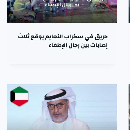
حريق في سكراب النعايم يوقع ثلاث
إصابات بين رجال الإطفاء