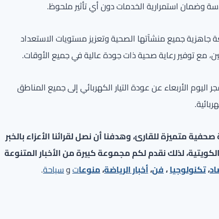
سة وضمان استمرارية الخدمات دون أي تأثير ملحوظ.
بعة جاهزية جميع منشآتها الصحية وتعزيز مستويات الاستعداد
 مع توفير رعاية صحية ذات جودة عالية في جميع الأوقات.
جر اليوم الأربعاء عن عودة التيار الكهربائي إلى جميع المناطق
ربائية.
فية متميزة للقارئ، وهدفنا أن نصل لقرائنا الأعزاء بالخبر
لكويتية، لذلك نقدم لكم مجموعة كبيرة من الأخبار المتنوعة
اد
،
تكنولوجيا
،
فن
،
أخبار الرياضة
،
منوعا
ت
و
سياحة
.