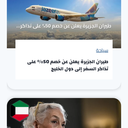
سياحة
طيران الجزيرة يعلن عن خصم 50% على
تذاكر السفر إلى دول الخليج