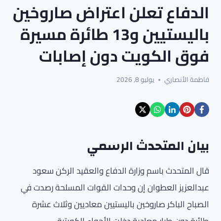
الدفاع تعلن اعتراض صاروخين
باليستيين و13 طائرة مسيرة
فوق الكويت دون إصابات
فاطمة الأنصاري
يوليو 8, 2026
بيان المتحدث الرسمي
قال المتحدث باسم وزارة الدفاع والعقيد الركن سعود
عبدالعزيز العطوان إن وحدات القوات المسلحة رصدت في
الصباح الباكر صاروخين باليستيين معاديين وثلاث عشرة