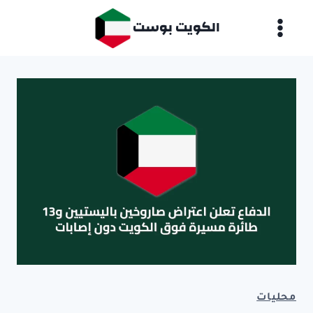
لتجاوز
الكويت بوست
لى
لمحتوى
محليات