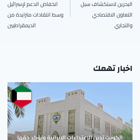
البحرين لاستكشاف سبل
انخفاض الدعم لإسرائيل
التعاون الاقتصادي
وسط انتقادات متزايدة من
والتجاري
الديمقراطيين
اخبار تهمك