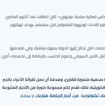
كس فعالية مبادرة «وجهني»، التي انطلقت منذ أكتوبر الماضي،
نظيم لقاءات توجيهية للمقبولين قبل سفرهم، بهدف تهيئتهم
خصصات التي تحتاج إليها الدولة بصورة مباشرة، وفي مقدمتها
 مثل الأمن السيبراني وعلوم الحاسب، بالإضافة إلى تخصصات أخرى
فية متميزة للقارئ، وهدفنا أن نصل لقرائنا الأعزاء بالخبر
لكويتية، لذلك نقدم لكم مجموعة كبيرة من الأخبار المتنوعة
اد
،
تكنولوجيا
،
فن
،
أخبار الرياضة
،
منوعا
ت
و
سياحة
.