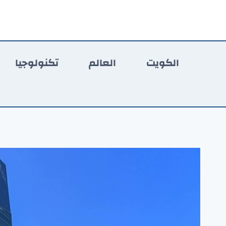
لتجاوز
لى
لمحتوى
الكويت
العالم
تكنولوجيا