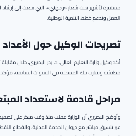
مستمرة لأشهر تحت شعار «وجهني»، التي سعت إلى إرشاد الط
العمل وتدعم خطط التنمية الوطنية.
تصريحات الوكيل حول الأعداد
أكد وكيل وزارة التعليم العالي، د. بدر البصيري، خلال مقابلة 
مطمئنة وتقارب تلك المسجلة في السنوات السابقة، مؤكداً 
مراحل قادمة لاستعداد المبتع
وأوضح البصيري أن الوزارة عملت منذ وقت مبكر على تصميم 
عبر تنسيق مباشر مع ديوان الخدمة المدنية، والقطاع النف