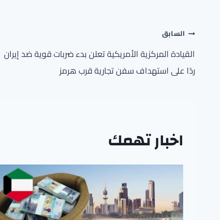
تصفّح
السابق
المقالات
القيادة المركزية الأمريكية تعلن بدء ضربات قوية ضد إيران
ردًا على استهداف سفن تجارية قرب هرمز
اخبار تهمك