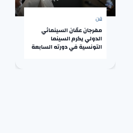
فن
مهرجان عمّان السينمائي
الدولي يكرم السينما
التونسية في دورته السابعة