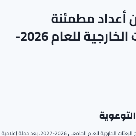
ن أعداد مطمئنة
للمتقدمين إلى البعثات الخارجية للعام 2026-
التوعوية
أعلنت وزارة التعليم العالي عن إغلاق باب التسجيل في برنامج البعثات الخارجية للعام الجامعي 2026-2027، بعد حملة إعلامية