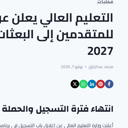
محليات
التعليم العالي يعلن ع
2027
محمد عبدالرازق
يوليو 7, 2026
انتهاء فترة التسجيل والحملة 