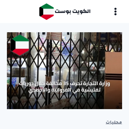
لتجاوز
الكويت بوست
لى
لمحتوى
محليات