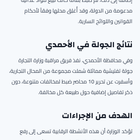
إضافة إلى ذلك، تم ضبط بقالة كانت تبيع مواد غذائية
مدعومة من الدولة، وقد أُغلِق محلها وفقاً لأحكام
القوانين واللوائح السارية.
نتائج الجولة في الأحمدي
وفي محافظة الأحمدي، نفذ فريق مراقبة وزارة التجارة
جولة تفتيشية مماثلة شملت مجموعة من المحال التجارية،
وأسفرت عن تحرير 10 محاضر ضبط لمخالفات متنوعة، دون
ذكر تفاصيل إضافية حول طبيعة كل مخالفة.
الهدف من الإجراءات
تؤكد الوزارة أن هذه الأنشطة الرقابية تسعى إلى رفع