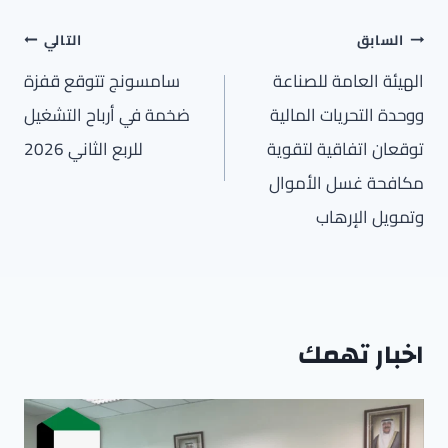
تصفّح
السابق
التالي
المقالات
الهيئة العامة للصناعة
سامسونج تتوقع قفزة
ووحدة التحريات المالية
ضخمة في أرباح التشغيل
توقعان اتفاقية لتقوية
للربع الثاني 2026
مكافحة غسل الأموال
وتمويل الإرهاب
اخبار تهمك