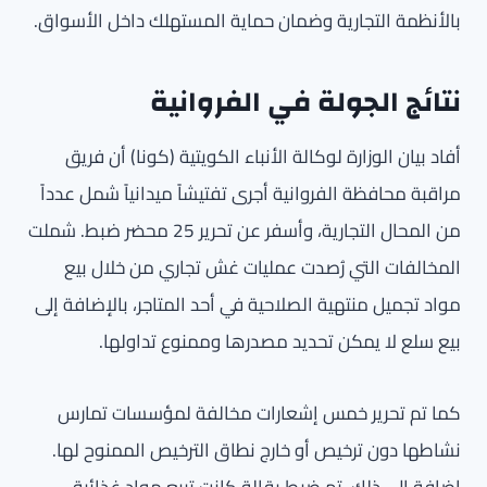
بالأنظمة التجارية وضمان حماية المستهلك داخل الأسواق.
نتائج الجولة في الفروانية
أفاد بيان الوزارة لوكالة الأنباء الكويتية (كونا) أن فريق
مراقبة محافظة الفروانية أجرى تفتيشاً ميدانياً شمل عدداً
من المحال التجارية، وأسفر عن تحرير 25 محضر ضبط. شملت
المخالفات التي رُصدت عمليات غش تجاري من خلال بيع
مواد تجميل منتهية الصلاحية في أحد المتاجر، بالإضافة إلى
بيع سلع لا يمكن تحديد مصدرها وممنوع تداولها.
كما تم تحرير خمس إشعارات مخالفة لمؤسسات تمارس
نشاطها دون ترخيص أو خارج نطاق الترخيص الممنوح لها.