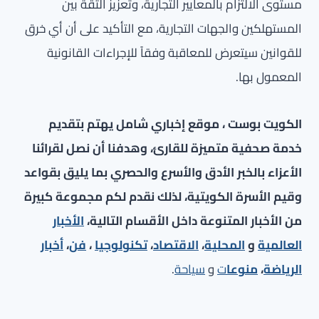
مستوى الالتزام بالمعايير التجارية، وتعزيز الثقة بين
المستهلكين والجهات التجارية، مع التأكيد على أن أي خرق
للقوانين سيتعرض للمعاقبة وفقاً للإجراءات القانونية
المعمول بها.
الكويت بوست ، موقع إخباري شامل يهتم بتقديم
خدمة صحفية متميزة للقارئ، وهدفنا أن نصل لقرائنا
الأعزاء بالخبر الأدق والأسرع والحصري بما يليق بقواعد
وقيم الأسرة الكويتية، لذلك نقدم لكم مجموعة كبيرة
من الأخبار المتنوعة داخل الأقسام التالية،
الأخبار
العالمية
و
المحلية
،
الاقتصاد
،
تكنولوجيا
،
فن
،
أخبار
الرياضة
،
منوعا
ت
و
سياحة
.