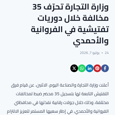
وزارة التجارة تحرّف 35
مخالفة خلال دوريات
تفتيشية في الفروانية
والأحمدي
24
يوليو 7, 2026
أعلنت وزارة التجارة والصناعة اليوم، الاثنين، عن قيام فرق
التفتيش التابعة لها بتسجيل 35 محضر ضبط لمخالفات
مختلفة، وذلك خلال جولات رقابية نفذتها في محافظتي
الفروانية والأحمدي، في إطار سعيها المستمر لتعزيز الالتزام