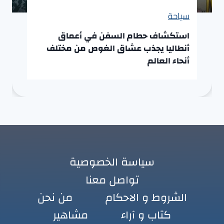
سياحة
استكشاف حطام السفن في أعماق
أنطاليا يجذب عشاق الغوص من مختلف
أنحاء العالم
سياسة الخصوصية
تواصل معنا
الشروط و الاحكام
من نحن
كتاب و آراء
مشاهير