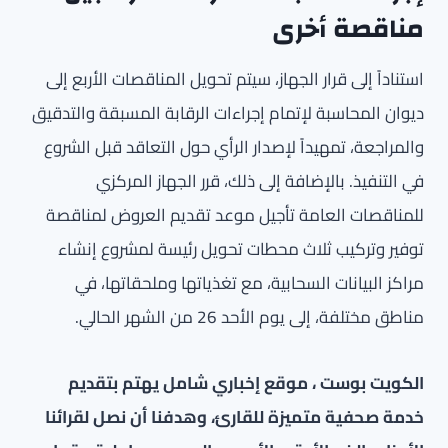
مناقصة أخرى
استناداً إلى قرار الجهاز، سيتم تحويل المناقصات الأربع إلى
ديوان المحاسبة لإتمام إجراءات الرقابة المسبقة والتدقيق
والمراجعة، تمهيداً لإصدار الرأي حول التعاقد قبل الشروع
في التنفيذ. بالإضافة إلى ذلك، قرر الجهاز المركزي
للمناقصات العامة تأجيل موعد تقديم العروض لمناقصة
توفير وتركيب ثلاث محطات تحويل رئيسة لمشروع إنشاء
مراكز البيانات السحابية، مع تغذياتها وملحقاتها، في
مناطق مختلفة، إلى يوم الأحد 26 من الشهر الحالي.
الكويت بوست ، موقع إخباري شامل يهتم بتقديم
خدمة صحفية متميزة للقارئ، وهدفنا أن نصل لقرائنا