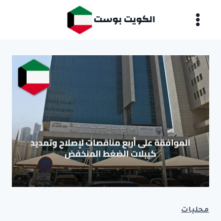
لتجاوز
الكويت بوست
لى
لمحتوى
محليات