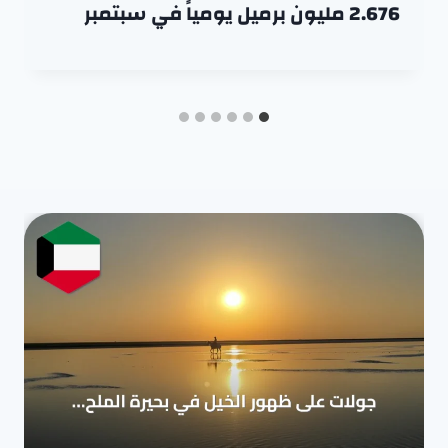
2.676 مليون برميل يومياً في سبتمبر