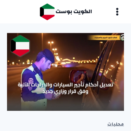
لتجاوز
الكويت بوست
لى
لمحتوى
محليات