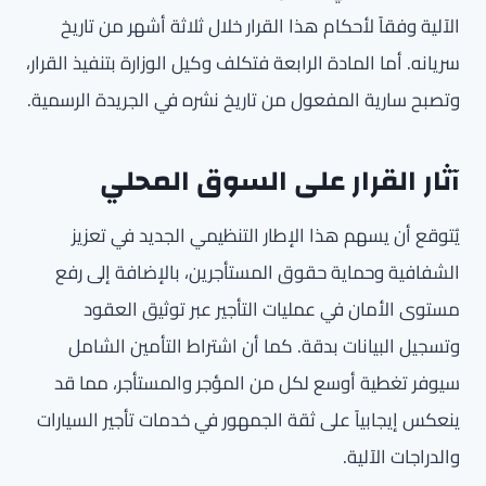
الآلية وفقاً لأحكام هذا القرار خلال ثلاثة أشهر من تاريخ
سريانه. أما المادة الرابعة فتكلف وكيل الوزارة بتنفيذ القرار،
وتصبح سارية المفعول من تاريخ نشره في الجريدة الرسمية.
آثار القرار على السوق المحلي
يُتوقع أن يسهم هذا الإطار التنظيمي الجديد في تعزيز
الشفافية وحماية حقوق المستأجرين، بالإضافة إلى رفع
مستوى الأمان في عمليات التأجير عبر توثيق العقود
وتسجيل البيانات بدقة. كما أن اشتراط التأمين الشامل
سيوفر تغطية أوسع لكل من المؤجر والمستأجر، مما قد
ينعكس إيجابياً على ثقة الجمهور في خدمات تأجير السيارات
والدراجات الآلية.