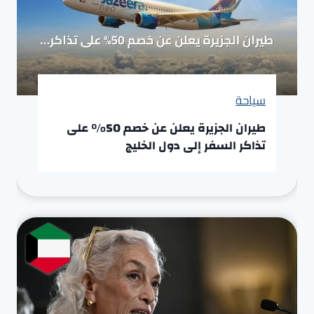
سياحة
طيران الجزيرة يعلن عن خصم 50% على
تذاكر السفر إلى دول الخليج