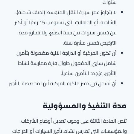
سنوات.
لا يتجاوز عمر سيارة النقل المتوسط (نصف شاحنة)،
الشاحنة، أو الحافلات التي تستوعب 15 راكباً أو أكثر
عن خمس سنوات من سنة الصنع، ولا تتجاوز مدة
الترخيص خمس عشرة سنة.
أن تكون المركبة أو الدراجة الآلية مضمونة بتأمين
شامل ساري المفعول طوال فترة ممارسة نشاط
التأجير، ويُجدد التأمين سنوياً.
أن تُسجل في دفتر ملكية المركبة أنها مخصصة للتأجير.
مدة التنفيذ والمسؤولية
تنص المادة الثالثة على وجوب تعديل أوضاع الشركات
والمؤسسات التي تمارس نشاط تأجير السيارات أو الدراجات