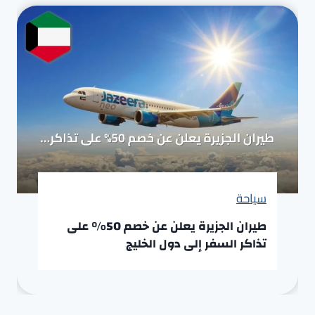
سياحة
طيران الجزيرة يعلن عن خصم 50% على
تذاكر السفر إلى دول الخليج