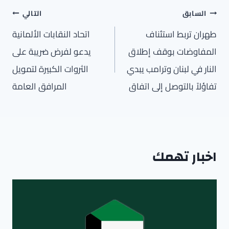
تصفّح
السابق
التالي
المقالات
طهران تربط استئناف
اتحاد النقابات الألمانية
المفاوضات بوقف إطلاق
يدعو لفرض ضريبة على
النار في لبنان وترامب يبدي
الثروات الكبيرة لتمويل
تفاؤلاً بالتوصل إلى اتفاق
المرافق العامة
اخبار تهمك