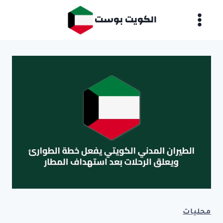
لتجاوز
الكويت بوست
لى
لمحتوى
محليات