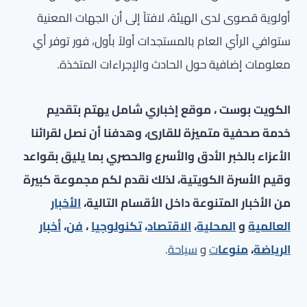
أولوية قصوى لدى الهيئة، لافتاً إلى أن الجهات المعنية
ستوافي الرأي العام بالمستجدات أولاً بأول، فور توفر أي
معلومات إضافية حول الحادث والإجراءات المتخذة.
الكويت بوست ، موقع إخباري شامل يهتم بتقديم
خدمة صحفية متميزة للقارئ، وهدفنا أن نصل لقرائنا
الأعزاء بالخبر الأدق والأسرع والحصري بما يليق بقواعد
وقيم الأسرة الكويتية، لذلك نقدم لكم مجموعة كبيرة
من الأخبار المتنوعة داخل الأقسام التالية،
الأخبار
العالمية
و
المحلية
،
الاقتصاد
،
تكنولوجيا
،
فن
،
أخبار
الرياضة
،
منوعا
ت
و
سياحة
.