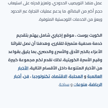
عمل منفذ النويصيب الحدودي، وتعزيز قدرته على استيعاب
حجم أكبر من البضائع، ما يدعم عمليات التجارة عبر الحدود
ويعزز من الخدمات اللوجستية المتوفرة.
الكويت بوست ، موقع إخباري شامل يهتم بتقديم
خدمة صحفية متميزة للقارئ، وهدفنا أن نصل لقرائنا
الأعزاء بالخبر الأدق والأسرع والحصري بما يليق بقواعد
وقيم الأسرة الكويتية، لذلك نقدم لكم مجموعة كبيرة
من الأخبار المتنوعة داخل الأقسام التالية،
الأخبار
العالمية
و
المحلية
،
الاقتصاد
،
تكنولوجيا
،
فن
،
أخبار
الرياضة
،
منوعا
ت
و
سياحة
.