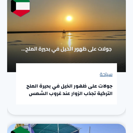
سياحة
جولات على ظهور الخيل في بحيرة الملح
التركية تجذب الزوار عند غروب الشمس