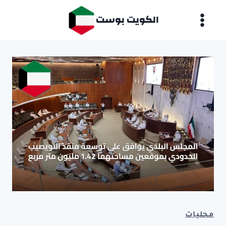
لتجاوز
الكويت بوست
لى
لمحتوى
محليات