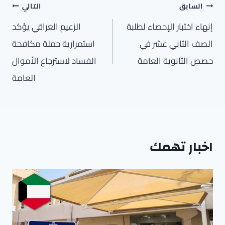
تصفّح
السابق
التالي
المقالات
إنهاء اختبار الإحصاء لطلبة
الزعيم العراقي يؤكد
الصف الثاني عشر في
استمرارية حملة مكافحة
حصص الثانوية العامة
الفساد لاسترجاع الأموال
العامة
اخبار تهمك