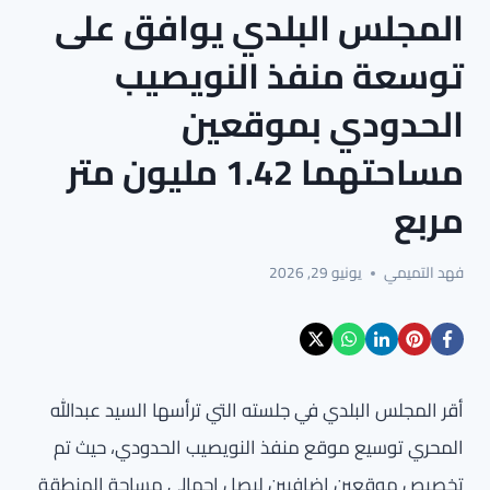
المجلس البلدي يوافق على
توسعة منفذ النويصيب
الحدودي بموقعين
مساحتهما 1.42 مليون متر
مربع
فهد التميمي
يونيو 29, 2026
أقر المجلس البلدي في جلسته التي ترأسها السيد عبدالله
المحري توسيع موقع منفذ النويصيب الحدودي، حيث تم
تخصيص موقعين إضافيين ليصل إجمالي مساحة المنطقة