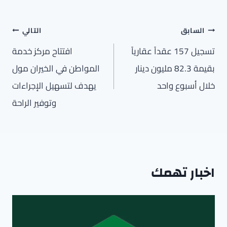
تصفّح
السابق
التالي
المقالات
تسجيل 157 عقداً عقارياً
افتتاح مركز خدمة
بقيمة 82.3 مليون دينار
المواطن في الخيران مول
خلال أسبوع واحد
يهدف لتسهيل الإجراءات
وتوفير الراحة
اخبار تهمك