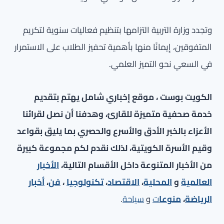
وتجدد وزارة التربية التزامها بتنظيم فعاليات سنوية لتكريم
المتفوقين، إيمانًا منها بأهمية تحفيز الطلاب على الاستمرار
في السعي نحو التميز العلمي.
الكويت بوست ، موقع إخباري شامل يهتم بتقديم
خدمة صحفية متميزة للقارئ، وهدفنا أن نصل لقرائنا
الأعزاء بالخبر الأدق والأسرع والحصري بما يليق بقواعد
وقيم الأسرة الكويتية، لذلك نقدم لكم مجموعة كبيرة
من الأخبار المتنوعة داخل الأقسام التالية،
الأخبار
العالمية
و
المحلية
،
الاقتصاد
،
تكنولوجيا
،
فن
،
أخبار
الرياضة
،
منوعا
ت
و
سياحة
.