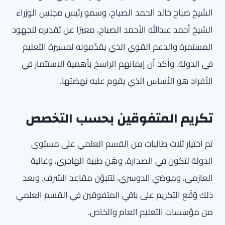
الشيخ صباح خالد الحمد الصباح، وسمو رئيس مجلس الوزراء
الشيخ أحمد عبدالله الأحمد الصباح، معبرًا عن تقديره للجهود
المستمرة والدعم القوي الذي يقدّمونه لمسيرة التعليم
في الدولة. وأكد أن إيمانهم الراسخ بأهمية الاستثمار في
الأفراد هو الأساس الذي يقوم عليه نهضتها.
تكريم المتفوقين بحسب التخصص
تم اختيار ثلاث طالبات من القسم العلمي على مستوى
الدولة لتكون في الصدارة، وهُن طيبة الهاجري، وغالية
العازمي، وموضي الدوسري، لتتبوّن مقاعد الشرف. وبعد
ذلك وُقّع التكريم على باقي المتفوقين في القسم العلمي
من مؤسسات التعليم العام والخاص.