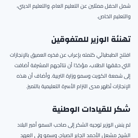
شمل الحفل ممثلين عن التعليم العام، والتعليم الديني،
والتعليم الخاص.
تهنئة الوزير للمتفوقين
افتتح الطبطبائي كلمته بإعراب عن فخره العميق بالإنجازات
التي حققها الطلاب، مؤكدًا أن نتائجهم المشرفة أضافت
إلى سُمعة الكويت وسمو وزارة التربية. وأضاف أن هذه
الإنجازات تُظهر مدى التزام الأسرة التعليمية بالتميز.
شكر للقيادات الوطنية
لم ينسَ الوزير توجيه الشكر إلى صاحب السمو أمير البلاد
الشيخ مشعل الأحمد الجابر الصباح، وسمو ولي العهد