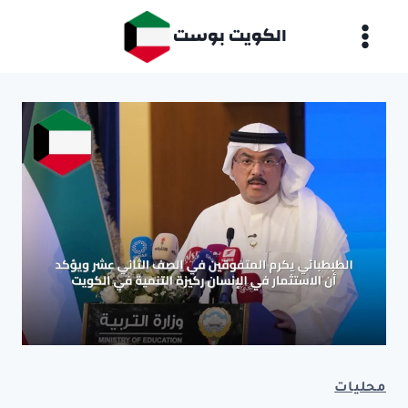
لتجاوز
الكويت بوست
لى
لمحتوى
محليات