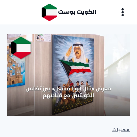
لتجاوز
الكويت بوست
لى
لمحتوى
محليات