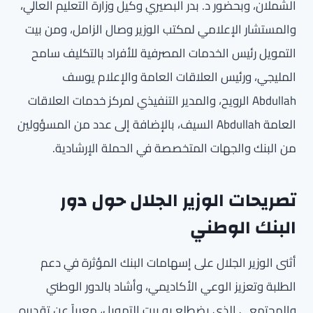
الشملان، وبحضور د. بدر البصيري وكيل وزارة التعليم العالي،
والمستشار الإعلامي لمكتب الوزير وصال الزامل، ومن بيت
التمويل رئيس الخدمات المصرفية للأفراد بالتكليف سامح
المليجي، ورئيس العلاقات العامة والإعلام يوسف
Abdullah الرويح، والمدير التنفيذي لمركز خدمات العلاقات
العامة Abdullah السيف، بالإضافة إلى عدد من المسؤولين
من البنك والجهات المتخصصة في الحملة الإرشادية.
تصريحات الوزير الجلال حول دور
البنك الوطني
أثنى الوزير الجلال على إسهامات البنك المؤثرة في دعم
الطلبة وتعزيز الوعي الأكاديمي، وأشاد بالدور الوطني
والمجتمعي الذي يضطلع به بيت التمويل، معرباً عن تقديره