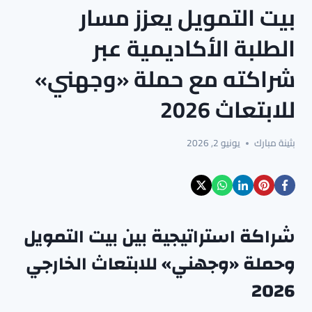
بيت التمويل يعزز مسار
الطلبة الأكاديمية عبر
شراكته مع حملة «وجهني»
للابتعاث 2026
بثينة مبارك
يونيو 2, 2026
شراكة استراتيجية بين بيت التمويل
وحملة «وجهني» للابتعاث الخارجي
2026