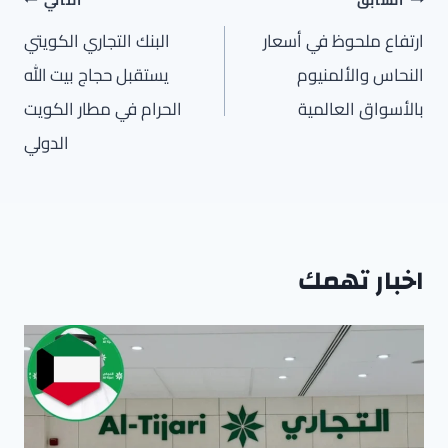
المقالات
ارتفاع ملحوظ في أسعار
البنك التجاري الكويتي
النحاس والألمنيوم
يستقبل حجاج بيت الله
بالأسواق العالمية
الحرام في مطار الكويت
الدولي
اخبار تهمك