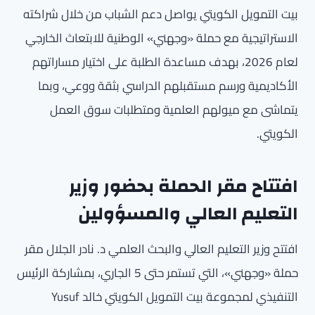
بيت التمويل الكويتي يواصل دعم الشباب من خلال شراكته
الاستراتيجية مع حملة «وجهني» الوطنية للابتعاث الخارجي
لعام 2026، بهدف مساعدة الطلبة على اختيار مساراتهم
الأكاديمية ورسم مستقبلهم الدراسي بثقة ووعي، وبما
يتماشى مع ميولهم العلمية ومتطلبات سوق العمل
الكويتي.
افتتاح مقر الحملة بحضور وزير
التعليم العالي والمسؤولين
افتتح وزير التعليم العالي والبحث العلمي د. نادر الجلال مقر
حملة «وجهني»، التي تستمر حتى 5 الجاري، بمشاركة الرئيس
التنفيذي لمجموعة بيت التمويل الكويتي خالد Yusuf