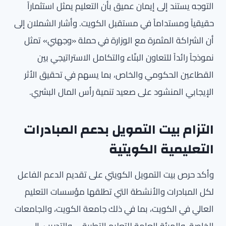
التوجه يستند إلى إيمان عميق بأن التعليم يمثل استثماراً
حقيقياً ومستداماً في مستقبل الكويت. وأشار الشملان إلى
أن الشراكة المثمرة مع الوزارة في حملة «وجهني» تمثل
نموذجاً رائداً للتعاون البنّاء والتكامل الاستراتيجي بين
القطاعين الحكومي والخاص، بما يسهم في تحقيق الأثر
الإيجابي المنشود على صعيد تنمية رأس المال البشري.
التزام بيت التمويل بدعم المبادرات
التعليمية الكويتية
وأكد حرص بيت التمويل الكويتي على تقديم الدعم الفاعل
لكل المبادرات والأنشطة التي تطلقها مؤسسات التعليم
العالي في الكويت، بما في ذلك جامعة الكويت، والجامعات