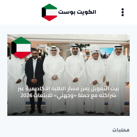
لتجاوز
الكويت بوست
لى
لمحتوى
محليات