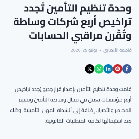
وحدة تنظيم التأمين تُجدد
تراخيص أربع شركات وساطة
وتُقّرن مراقبي الحسابات
فاطمة الأنصاري
يونيو 29, 2026
قامت وحدة تنظيم التأمين بإصدار قرارٍ جديدٍ يُجدد تراخيص
أربع مؤسسات تعمل في مجال وساطة التأمين وتقييم
المخاطر والأضرار، إضافة إلى أنشطة المهن التأمينية، وذلك
بعد استيفائها لكافة المتطلبات القانونية.