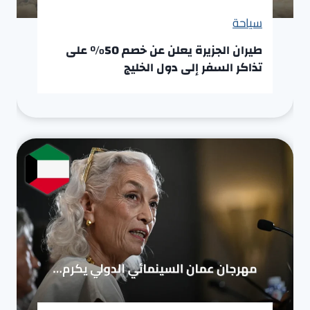
سياحة
طيران الجزيرة يعلن عن خصم 50% على
تذاكر السفر إلى دول الخليج