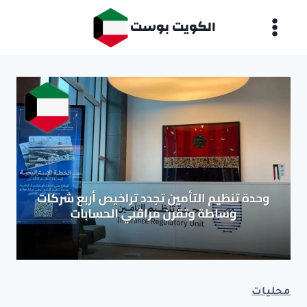
لتجاوز
الكويت بوست
لى
لمحتوى
محليات