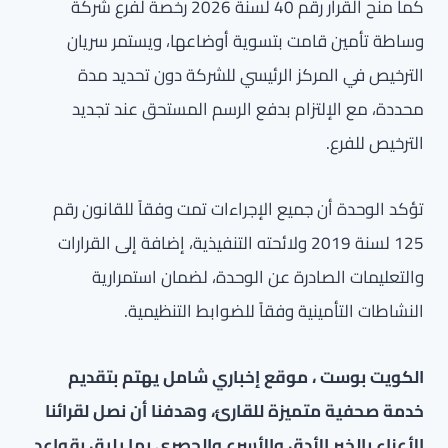
كما منح القرار رقم 40 لسنة 2026 رخصة لفرع شركة
وساطة تأمين قامت بتسوية أوضاعها، ويستمر سريان
الترخيص في المركز الرئيسي للشركة دون تحديد مدة
محددة، مع الإلتزام بدفع الرسم المستحق عند تجديد
الترخيص للفرع.
تؤكد الوحدة أن جميع الإجراءات تمت وفقاً للقانون رقم
125 لسنة 2019 ولائحته التنفيذية، إضافة إلى القرارات
والتعليمات الصادرة عن الوحدة، لضمان استمرارية
النشاطات التأمينية وفقاً للضوابط التنظيمية.
الكويت بوست ، موقع إخباري شامل يهتم بتقديم
خدمة صحفية متميزة للقارئ، وهدفنا أن نصل لقرائنا
الأعزاء بالخبر الأدق والأسرع والحصري بما يليق بقواعد