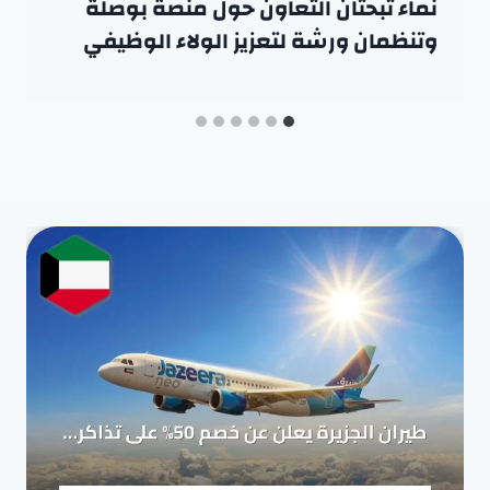
نماء تبحثان التعاون حول منصة بوصلة
وتنظمان ورشة لتعزيز الولاء الوظيفي