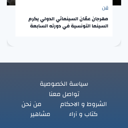
فن
مهرجان عمّان السينمائي الدولي يكرم
السينما التونسية في دورته السابعة
سياسة الخصوصية
تواصل معنا
الشروط و الاحكام
من نحن
كتاب و آراء
مشاهير