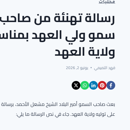
محليات
رسالة تهنئة من صاحب ا
سمو ولي العهد بمناسب
ولاية العهد
فهد التميمي
يونيو 2, 2026
بعث صاحب السمو أمير البلاد الشيخ مشعل الأحمد، برسالة ته
على توليه ولاية العهد. جاء في نص الرسالة ما يلي: