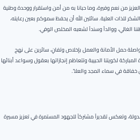
العزيز من نعم وفيرة، وما حبانا به من أمن واستقرار ووحدة وطنية
لشكر للذات العلية. سائلين الله أن يحفظ سموكم بعين رعايته،
نا الغالي، ووالداً وسنداً لشعبه المخلص الوفي.
اصلة حمل الأمانة والعمل بإخلاص وتفانٍ، سائرين على نهج
مباركة لكويتنا الحبيبة وتتعاظم إنجازاتها بعقول وسواعد أبنائها
خفاقة في سماء المجد والعلا”.
 الدولة، وتعكس تقديراً مشتركاً للجهود المستمرة في تعزيز مسيرة