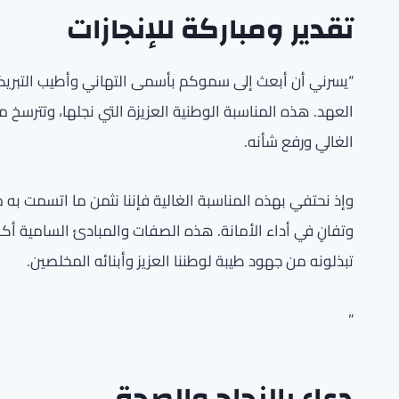
تقدير ومباركة للإنجازات
“يسرني أن أبعث إلى سموكم بأسمى التهاني وأطيب التبريك
العهد. هذه المناسبة الوطنية العزيزة التي نجلها، وتترسخ 
الغالي ورفع شأنه.
وإذ نحتفي بهذه المناسبة الغالية فإننا نثمن ما اتسمت ب
وتفانٍ في أداء الأمانة. هذه الصفات والمبادئ السامية 
تبذلونه من جهود طيبة لوطننا العزيز وأبنائه المخلصين.
”
دعاء بالنجاح والصحة