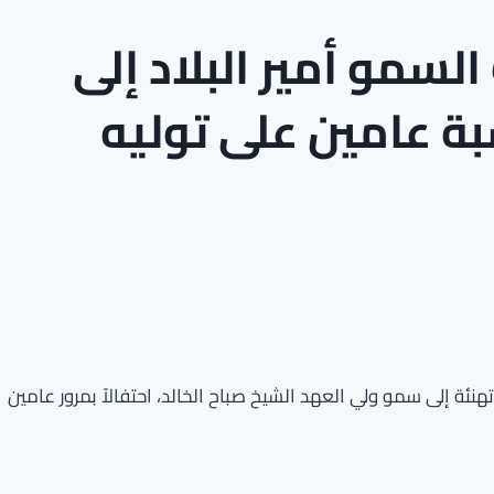
لسمو أمير البلاد إلى
ة عامين على توليه
نئة إلى سمو ولي العهد الشيخ صباح الخالد، احتفالاً بمرور عامين