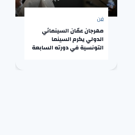
فن
مهرجان عمّان السينمائي
الدولي يكرم السينما
التونسية في دورته السابعة