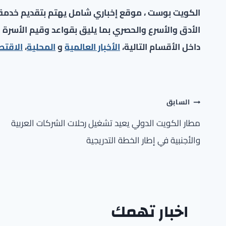
الكويت بوست ، موقع إخباري شامل يهتم بتقديم خدمة صح
الأدق والأسرع والحصري بما يليق بقواعد وقيم الأسرة ا
داخل الأقسام التالية،
الأخبار العالمية
و
المحلية
،
الاقتص
تصفّح
السابق
المقالات
مطار الكويت الدولي يعيد تشغيل رحلات الشركات العربية
والأجنبية في إطار الخطة التدريجية
اخبار تهمك