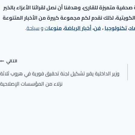
فية متميزة للقارئ، وهدفنا أن نصل لقرائنا الأعزاء بالخبر
لكويتية، لذلك نقدم لكم مجموعة كبيرة من الأخبار المتنوعة
اد
،
تكنولوجيا
،
فن
،
أخبار الرياضة
،
منوعا
ت
و
سياحة
.
التالي
وزير الداخلية يقرر تشكيل لجنة تحقيق فورية في هروب ثلاثة
نزلاء من المؤسسات الإصلاحية