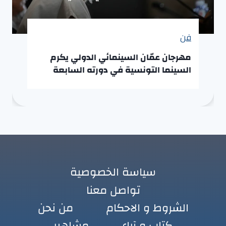
فن
مهرجان عمّان السينمائي الدولي يكرم
السينما التونسية في دورته السابعة
سياسة الخصوصية
تواصل معنا
الشروط و الاحكام
من نحن
كتاب و آراء
مشاهير