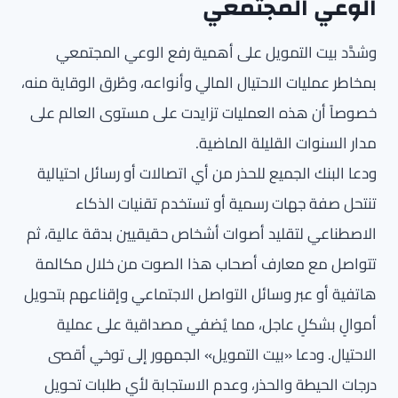
الوعي المجتمعي
وشدَّد بيت التمويل على أهمية رفع الوعي المجتمعي
بمخاطر عمليات الاحتيال المالي وأنواعه، وطُرق الوقاية منه،
خصوصاً أن هذه العمليات تزايدت على مستوى العالم على
مدار السنوات القليلة الماضية.
ودعا البنك الجميع للحذر من أي اتصالات أو رسائل احتيالية
تنتحل صفة جهات رسمية أو تستخدم تقنيات الذكاء
الاصطناعي لتقليد أصوات أشخاص حقيقيين بدقة عالية، ثم
تتواصل مع معارف أصحاب هذا الصوت من خلال مكالمة
هاتفية أو عبر وسائل التواصل الاجتماعي وإقناعهم بتحويل
أموالٍ بشكلٍ عاجل، مما يُضفي مصداقية على عملية
الاحتيال. ودعا «بيت التمويل» الجمهور إلى توخي أقصى
درجات الحيطة والحذر، وعدم الاستجابة لأي طلبات تحويل