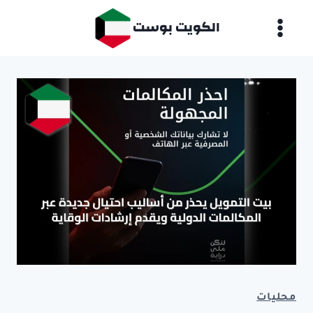
لتجاوز
الكويت بوست
لى
لمحتوى
محليات