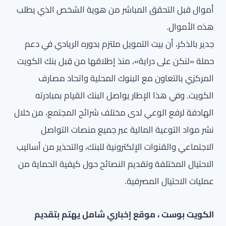
أموال قبل التحقق المباشر من هوية الشخص الذي يطلب
هذه الأموال.
جدير بالذكر، أن بيت التمويل ملتزم بدوره الريادي في دعم
حملة «لنكن على دراية»، منذ إطلاقها من قِبل بنك الكويت
المركزي بالتعاون مع البنوك المحلية واتحاد مصارف
الكويت. وفي هذا الإطار يواصل البنك القيام بمبادرته
الهادفة لرفع الوعي لدى مختلف شرائح المجتمع، من خلال
نشر مواد التوعية المالية عبر جميع منصات التواصل
الاجتماعي والقنوات الإلكترونية للبنك، والتحذير من أساليب
الاحتيال المختلفة وتقديم النصائح حول كيفية الحماية من
عمليات الاحتيال المصرفية.
الكويت بوست ، موقع إخباري شامل يهتم بتقديم