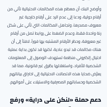
وأوضح البنك أن معظم هذه المكالمات الاحتيالية تأتي من
أرقام دولية، ودعا إلى عدم الرد على أرقام خارجية غير
معروف مصدرها، وتجاهل المكالمات التي تأتي على شكل
رنة واحدة فقط، وعدم الضغط على روابط تصل من أرقام
غير معروفة، وحظر الأرقام المشتبه بها فوراً، لافتاً إلى أن
هناك مكالمات قد تبدو عادية، لكنها قد تكون بداية عملية
احتيال إلكتروني منظمة تستهدف الوصول إلى المعلومات
الشخصية للأفراد، واستغلالها بطُرق غير قانونية، مما قد
يعرِّض ضحايا هذه الاتصالات الاحتيالية إلى اختراق بياناتهم
الشخصية وحساباتهم المصرفية والاستيلاء على أموالهم.
دعم حملة «لنكن على دراية» ورفع