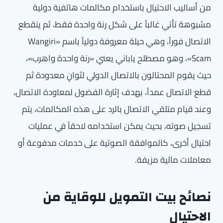
من أساليب الاحتيال باستخدام مكالمات هاتفية دولية
مشبوهة تأتي غالباً على شكل رنة واحدة فقط، ثم ينقطع
الاتصال فوراً، وهي حيلة معروفة دولياً باسم «Wangiri
Scam»، وهو مصطلح ياباني يعني «رنة واحدة واهرب»،
حيث يقوم المحتالون بالاتصال الدولي لثوانٍ معدودة ثم
قطع الاتصال عمداً، بهدف إثارة الفضول لمعاودة الاتصال،
وعند قيام متلقي الاتصال بالرد على هذه المكالمات، يتم
تسجيل صوته، بحيث يمكن استخدامه لاحقاً في عمليات
احتيال أخرى، كالموافقة الصوتية على خدمات مدفوعة أو
معاملات مالية مزيفة.
نصائح بيت التمويل للوقاية من
الاحتيال