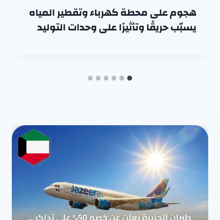
هجوم على محطة كهرباء وتقطير المياه
يسبّب حريقًا وتأثيرًا على وحدات التوليد