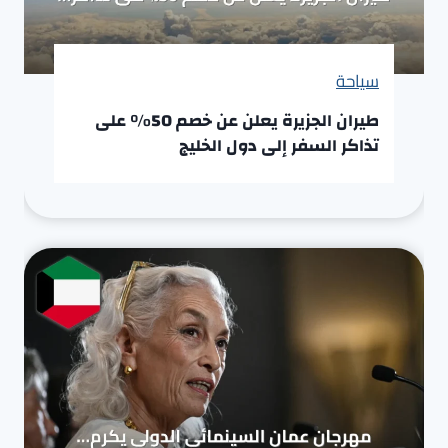
سياحة
طيران الجزيرة يعلن عن خصم 50% على
تذاكر السفر إلى دول الخليج