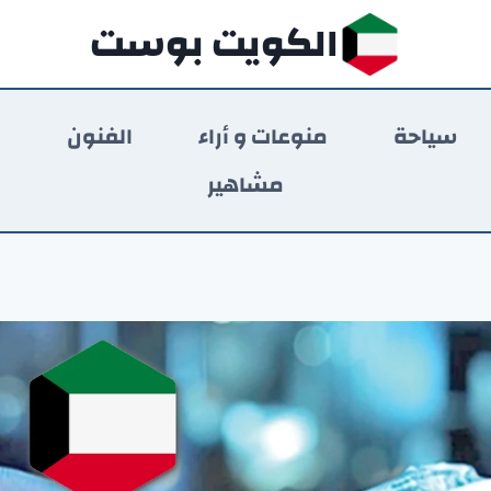
الكويت بوست
سياحة
منوعات و أراء
الفنون
ر
مشاهير