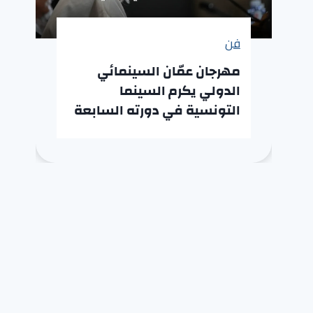
فن
مهرجان عمّان السينمائي
الدولي يكرم السينما
التونسية في دورته السابعة