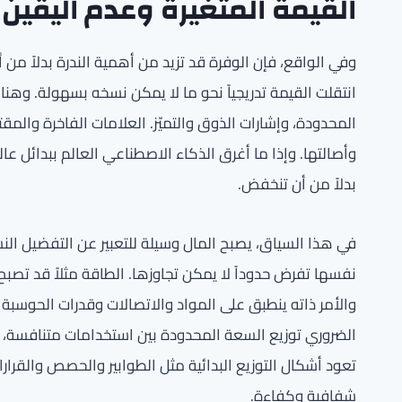
القيمة المتغيرة وعدم اليقين 
وفي الواقع، فإن الوفرة قد تزيد من أهمية الندرة بدلاً من أن 
انتقلت القيمة تدريجياً نحو ما لا يمكن نسخه بسهولة. وهنا
المحدودة، وإشارات الذوق والتميّز. العلامات الفاخرة والمقت
وأصالتها. وإذا ما أغرق الذكاء الاصطناعي العالم ببدائل ع
بدلاً من أن تنخفض.
في هذا السياق، يصبح المال وسيلة للتعبير عن التفضيل النسب
نفسها تفرض حدوداً لا يمكن تجاوزها. الطاقة مثلاً قد تص
والأمر ذاته ينطبق على المواد والاتصالات وقدرات الحوسبة
الضروري توزيع السعة المحدودة بين استخدامات متنافسة، وي
تعود أشكال التوزيع البدائية مثل الطوابير والحصص والقرارا
شفافية وكفاءة.