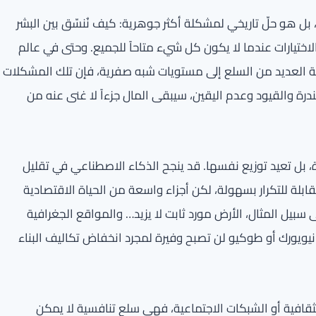
 بل هو حلّ تاريخي لمشكلة أكثر جوهرية: كيف نُنسّق بين البشر
لاختيارات عندما لا يكون كل شيء متاحاً للجميع. وحتى في عالم
فة العديد من السلع إلى مستويات شبه صفرية، فإن تلك المشكلات
درة والقيود وعدم اليقين، سيبقى المال جزءاً لا غنى عنه من
ة، بل تعيد توزيع نفسها. قد ينجح الذكاء الاصطناعي في تقليل
قابلة للتكرار بسهولة، لكن أجزاء واسعة من الحياة الاقتصادية
سبيل المثال، الأرض مورد ثابت لا يزيد… والمواقع الجغرافية
ويورك أو طوكيو لن تصبح وفيرة لمجرد انخفاض تكاليف البناء
الثقافية أو الشبكات الاجتماعية، فهي سلع تنافسية لا يمكن