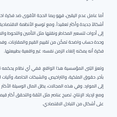
أما عامل عدم اليقين، فهو ربما الحجة الأقوى ضد فكرة اختف
أشكالاً جديدة وأكثر تعقيداً. ومع توسع الأنظمة الاقتصادية
إلى أدوات لتسعير المخاطر ونقلها مثل التأمين والتحوط وال
وحدة حساب واضحة تمكّن من تقييم القيم والمقارنات. وفك
فكرة أنه يمكنه إلغاء الزمن نفسه: غير واقعية بطبيعتها.
وتعزز البُنى المؤسسية هذا الواقع. ففي أي نظام يحكمه ت
بآخر. حقوق الملكية، والتراخيص، والشبكات الخاصة، وآليات ا
إلى الموارد. وفي هذه المجالات، يظل المال الوسيلة الأكثر 
ومع ازدياد الإنتاج، تصبح عناصر مثل الثقة والتحقق أكثر ق
على أشكال من التبادل الاقتصادي.