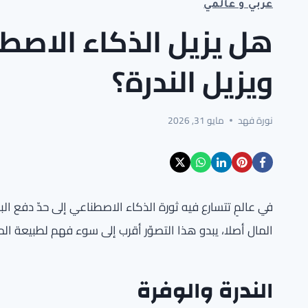
عربي و عالمي
هل يزيل الذكاء الاصطن
ويزيل الندرة؟
نورة فهد
مايو 31, 2026
في عالمٍ تتسارع فيه ثورة الذكاء الاصطناعي إلى حدّ دفع ال
المال أصلا، يبدو هذا التصوّر أقرب إلى سوء فهم لطبيعة ال
الندرة والوفرة