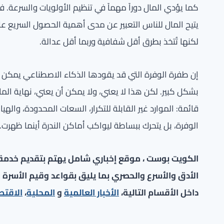
كما يؤدي المال دوراً مهماً في تنظيم الأولويات والسرعة.
يتيح المال للناس التعبير عن مدى أهمية الحصول السريع على
لكنها تُتخذ بطرق أقل شفافية وربما أقل عدالة.
إن طفرة الوفرة التي قد يقودها الذكاء الاصطناعي يمكن أ
بشكل كبير. لكن هذا لا يعني، ولا يمكن أن يعني، نهاية الما
قائمة: الموارد غير القابلة للتكرار، السعات المحدودة، وال
الوفرة، بل يتحرك ببساطة ليواكب أماكن الندرة أينما ظهرت.
الكويت بوست ، موقع إخباري شامل يهتم بتقديم خدمة صح
الأدق والأسرع والحصري بما يليق بقواعد وقيم الأسرة ا
داخل الأقسام التالية،
الأخبار العالمية
و
المحلية
،
الاقتص