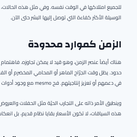
للجميع امتلاكها في الوقت نفسه. وفي مثل هذه الحالات، يظ
الوسيلة الأكثر كفاءة التي توصل إليها البشر حتى الآن.
الزمن كموارد محدودة
هناك أيضاً عنصر الزمن، وهو قيد لا يمكن تجاوزه. فاهتمام 
حدود. يظل وقت الجرّاح الماهر أو المحامي المخضرم أو الف
في دعمهم أو تعزيز إنتاجيتهم. فح mesmo مع وجود أدوات متقدمة، يبقى عليهم توزيع وقتهم بين استخدامات متنافسة.
وينطبق الأمر ذاته على التجارب الحيّة مثل الحفلات والعروض 
هذه السياقات، لا تكون الأسعار بقايا نظام قديم، بل انعكاساً