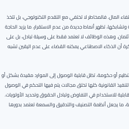
اء المال. فالمخاطر لا تختفي مع التقدم التكنولوجي، بل تتخذ
 وتشابكها، تظهر أنماط جديدة من عدم الاستقرار، ما يزيد الحاجة
ائتمان. وهذه الوظائف لا تعتمد فقط على وسيلة تبادل، بل على
رة أن الذكاء الاصطناعي يمكنه القضاء على عدم اليقين تشبه
نظيم أو حكومة، تظل قابلية الوصول إلى الموارد مقيدة بشكل أو
لتنفيذ القانونية كلها تخلق مجالات يتم فيها التحكم في الوصول
قابلية للاستخدام في التفاوض وتبادل الحقوق وتحديد الأولويات.
يمة، ما يجعل أنظمة التصنيف والتدقيق والسمعة تعتمد بدورها