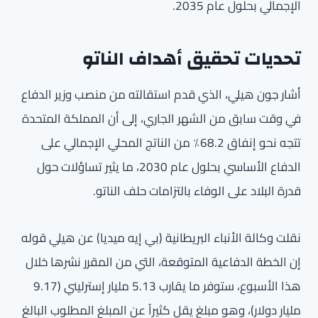
الإجمالي بحلول عام 2035.
تحديات تحقيق أهداف الناتو
أشار جون هيلي، الذي قدم استقالته من منصب وزير الدفاع
في وقت سابق من الشهر الجاري، إلى أن المملكة المتحدة
تتجه نحو إنفاق 68.2٪ من الناتج المحلي الإجمالي على
الدفاع الأساسي بحلول عام 2030، ما يثير تساؤلات حول
قدرة البلاد على الوفاء بالتزامات حلف الناتو.
نقلت وكالة الأنباء البريطانية (بي إيه ميديا) عن هيلي قوله
إن الخطة الدفاعية المتوقعة، التي من المقرر نشرها خلال
هذا الأسبوع، ستوفر ما يقارب 5.13 مليار إسترليني (9.17
مليار دولار)، وهو مبلغ يقل كثيراً عن المبلغ المطلوب البالغ