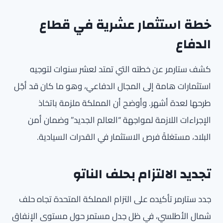
خطة استثمار عشرية في قطاع
الدفاع
كشف ستارمر عن خطته التي تمتد لعشر سنوات لتوجيه
استثمارات هامة إلى المجال الدفاعي، وهو ما كان قد أجّل
طرحها لعدة أشهر. وأوضح أن المملكة ملزمة باتخاذ
الإجراءات اللازمة لمواجهة “العالم الجديد” وضمان أمن
البلاد، مستغلةً فرص الاستثمار في القدرات السيادية.
تجديد الالتزام بحلف الناتو
جدد ستارمر تأكيده على التزام المملكة المتحدة تجاه حلف
شمال الأطلسي، في ظل جدل مستمر حول مستوى الإنفاق