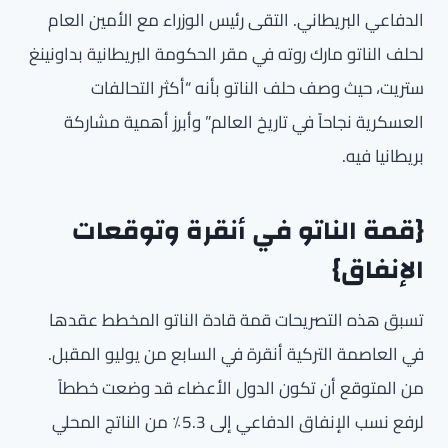
الدفاعي البريطاني. التقى رئيس الوزراء مع الأمين العام
لحلف الناتو مارك روته في مقر الحكومة البريطانية بداونينغ
ستريت، حيث وصف حلف الناتو بأنه “أكثر التحالفات
العسكرية نجاحاً في تاريخ العالم” وأبرز أهمية مشاركة
بريطانيا فيه.
{قمة الناتو في أنقرة وتوقعات
الإنفاق}
تسبق هذه التصريحات قمة قادة الناتو المخطط عقدها
في العاصمة التركية أنقرة في السابع من يوليو المقبل.
من المتوقع أن تكون الدول الأعضاء قد وضعت خططاً
لرفع نسب الإنفاق الدفاعي إلى 5.3٪ من الناتج المحلي