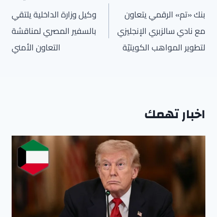
المقالات
بنك «تم» الرقمي يتعاون
وكيل وزارة الداخلية يلتقي
مع نادي سالزبري الإنجليزي
بالسفير المصري لمناقشة
لتطوير المواهب الكويتيّة
التعاون الأمني
اخبار تهمك