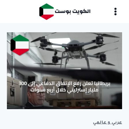
لتجاوز
الكويت بوست
لى
لمحتوى
عربي و عالمي