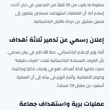
سقوط ما يقرب من 30 قتيلاً من المدنيين، في حين أكدت
إسلام آباد أن العمليات استهدفت مسلحين ينتمون إلى
فصيل منشق عن حركة طالبان الباكستانية.
إعلان رسمي عن تدمير ثلاثة أهداف
أفاد وزير الإعلام الباكستاني، عطا الله تارار، في بيان صحفي،
بأن القوات المسلحة الباكستانية نفذت “ضربات دقيقة”
دمرت خلالها ثلاثة أهداف تقع في ولايات باكتيا وباكتيكا
وكونار الأفغانية. وأشار الوزير في بيانه إلى أن العملية
أسفرت عن مقتل 29 مسلحاً.
عمليات برية واستهداف جماعة