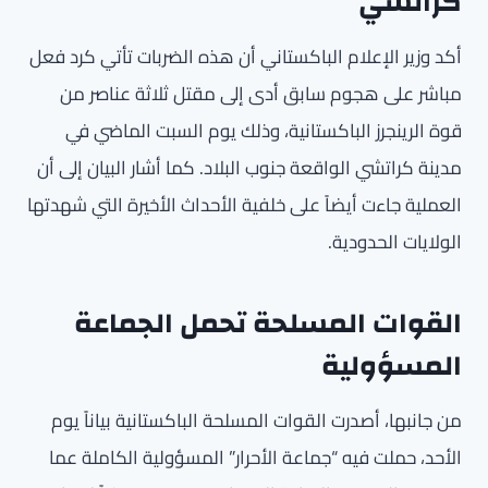
كراتشي
أكد وزير الإعلام الباكستاني أن هذه الضربات تأتي كرد فعل
مباشر على هجوم سابق أدى إلى مقتل ثلاثة عناصر من
قوة الرينجرز الباكستانية، وذلك يوم السبت الماضي في
مدينة كراتشي الواقعة جنوب البلاد. كما أشار البيان إلى أن
العملية جاءت أيضاً على خلفية الأحداث الأخيرة التي شهدتها
الولايات الحدودية.
القوات المسلحة تحمل الجماعة
المسؤولية
من جانبها، أصدرت القوات المسلحة الباكستانية بياناً يوم
الأحد، حملت فيه “جماعة الأحرار” المسؤولية الكاملة عما