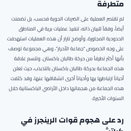
متطرفة
لم تقتصر العملية على الضربات الجوية فحسب، بل تضمنت
أيضاً، وفقاً للبيان ذاته، تنفيذ عمليات برية في المناطق
الحدودية المجاورة. وأوضح تارار أن هذه العمليات استهدفت
على وجه الخصوص “جماعة الأحرار”، وهي مجموعة توصف
بأنها أكثر تطرفاً من حركة طالبان باكستان. وتتسم علاقة
هذه الجماعة بحركة طالبان باكستان بالتذبذب، حيث تعلن
أحياناً ارتباطها بها وأحياناً أخرى انشقاقها عنها، وقد كثفت
هذه الجماعة من هجماتها داخل الأراضي الباكستانية خلال
السنوات الأخيرة.
رد على هجوم قوات الرينجرز في