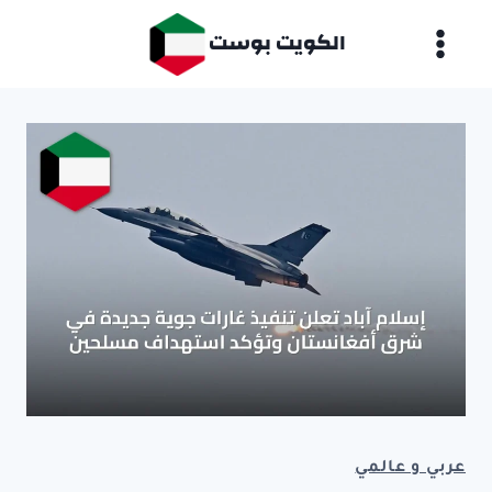
لتجاوز
الكويت بوست
لى
لمحتوى
عربي و عالمي