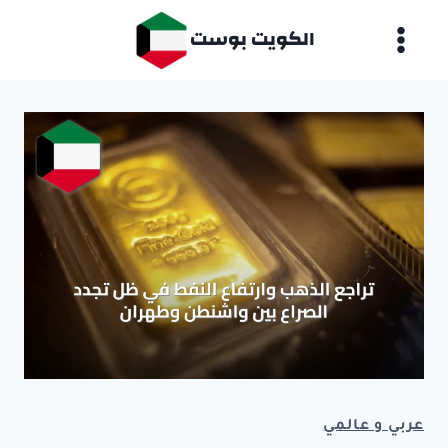
لتجاوز
الكويت بوست
لى
لمحتوى
عربي و عالمي