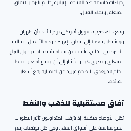
إجراءات حاسمة ضد القيادة الإيرانية إذا لم تلتزم بالاتفاق
المتعلق بإنهاء القتال.
ومع ذلك، صرح مسؤول أمريكي يوم الأحد بأن طهران
وواشنطن توصلا إلى اتفاق لإنهاء موجة الأعمال القتالية
الأخيرة في الخليج، وأعرب عن نية استئناف الحوار حول النزاع
المتعلق بمضيق هرمز. وأشار إلى أن ارتفاع أسعار النفط
الخام قد يغذي التضخم ويزيد من احتمالية رفع أسعار
الفائدة.
آفاق مستقبلية للذهب والنفط
تظل الأوضاع متقلبة، إذ يترقب المتداولون تأثير التطورات
الجيوسياسية على أسواق السلع. وفي ظل توقعات رفع