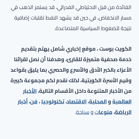
الفائدة من قبل الاحتياطي الفدرالي، قد يستمر الذهب في
مسار الانخفاض، في حين قد يشهد النفط تقلبات إضافية
نتيجة للضغوط السياسية المتصاعدة.
الكويت بوست ، موقع إخباري شامل يهتم بتقديم
خدمة صحفية متميزة للقارئ، وهدفنا أن نصل لقرائنا
الأعزاء بالخبر الأدق والأسرع والحصري بما يليق بقواعد
وقيم الأسرة الكويتية، لذلك نقدم لكم مجموعة كبيرة
من الأخبار المتنوعة داخل الأقسام التالية،
الأخبار
العالمية
و
المحلية
،
الاقتصاد
،
تكنولوجيا
،
فن
،
أخبار
الرياضة
،
منوعا
ت
و
سياحة
.