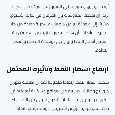
أوضح تيم ووتر، كبير محللي السوق في شركة كي سي إم
تريد، أن تجددت المناوشات بين الطرفين في بداية الأسبوع،
مشيرًا إلى ورود تقارير عن هجمات عسكرية جديدة من كلا
الجانبين. وأضاف أن هذه التطورات تزيد من الغموض بشأن
استقرار أسعار النفط وتؤثر على توقعات التضخم وأسعار
الفائدة.
ارتفاع أسعار النفط وتأثيره المحتمل
سجلت أسعار النفط ارتفاعًا ملحوظًا بعد أن أطلقت طهران
صواريخ وطائرات مسيرة على مواقع عسكرية أمريكية في
الكويت والبحرين في ساعات الصباح الأولى من الأحد. جاء
ذلك عقب تهديد الرئيس الأمريكي دونالد ترامب باتخاذ