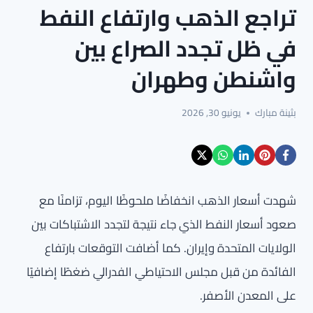
تراجع الذهب وارتفاع النفط
في ظل تجدد الصراع بين
واشنطن وطهران
بثينة مبارك
يونيو 30, 2026
شهدت أسعار الذهب انخفاضًا ملحوظًا اليوم، تزامنًا مع
صعود أسعار النفط الذي جاء نتيجة لتجدد الاشتباكات بين
الولايات المتحدة وإيران. كما أضافت التوقعات بارتفاع
الفائدة من قبل مجلس الاحتياطي الفدرالي ضغطًا إضافيًا
على المعدن الأصفر.