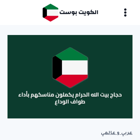
لتجاوز
الكويت بوست
لى
لمحتوى
عربي و عالمي