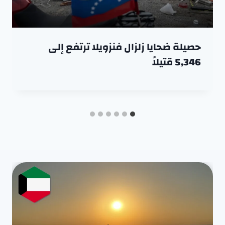
حصيلة ضحايا زلزال فنزويلا ترتفع إلى
5,346 قتيلاً