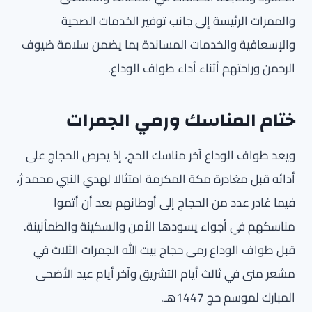
والممرات الرئيسة إلى جانب توفير الخدمات الصحية
والإسعافية والخدمات المساندة بما يضمن سلامة ضيوف
الرحمن وراحتهم أثناء أداء طواف الوداع.
ختام المناسك ورمي الجمرات
ويعد طواف الوداع آخر مناسك الحج، إذ يحرص الحجاج على
أدائه قبل مغادرة مكة المكرمة امتثالا لهدي النبي محمد ژ،
فيما غادر عدد من الحجاج إلى أوطانهم بعد أن أتموا
مناسكهم في أجواء يسودها الأمن والسكينة والطمأنينة.
قبل طواف الوداع رمى حجاج بيت الله الجمرات الثلاث في
مشعر منى في ثالث أيام التشريق وآخر أيام عيد الأضحى
المبارك لموسم حج 1447هـ.