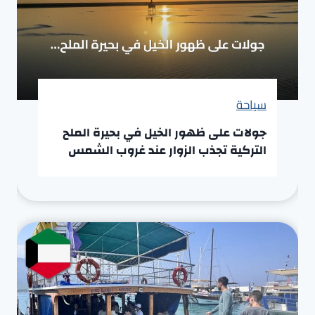
سياحة
جولات على ظهور الخيل في بحيرة الملح
التركية تجذب الزوار عند غروب الشمس