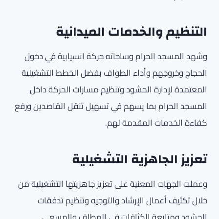
التنظيم والخدمات الميدانية
وشهد المسجد الحرام وساحاته حركة انسيابية في دخول
الحجاج وخروجهم وأداء الطواف بفضل الخطط التشغيلية
المعتمدة لإدارة الحشود وتنظيم مسارات الحركة داخل
المسجد الحرام بما يسهم في تسهيل تنقل القاصدين ورفع
كفاءة الخدمات المقدمة لهم.
تعزيز الجاهزية التشغيلية
وعملت الجهات المعنية على تعزيز جاهزيتها التشغيلية من
خلال تكثيف أعمال الإرشاد والتوجيه وتنظيم تدفقات
الحشود ومتابعة الكثافات في المطاف والمسعى