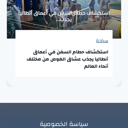
سياحة
استكشاف حطام السفن في أعماق
أنطاليا يجذب عشاق الغوص من مختلف
أنحاء العالم
سياسة الخصوصية