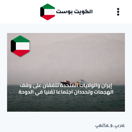
لتجاوز
الكويت بوست
لى
لمحتوى
عربي و عالمي