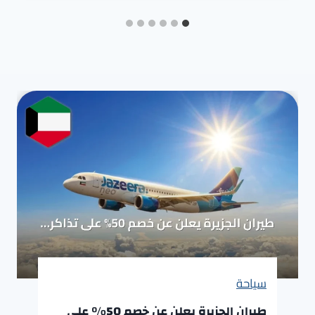
سياحة
طيران الجزيرة يعلن عن خصم 50% على