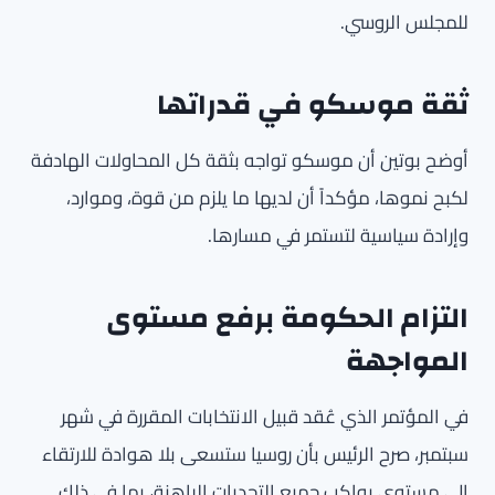
للمجلس الروسي.
ثقة موسكو في قدراتها
أوضح بوتين أن موسكو تواجه بثقة كل المحاولات الهادفة
لكبح نموها، مؤكداً أن لديها ما يلزم من قوة، وموارد،
وإرادة سياسية لتستمر في مسارها.
التزام الحكومة برفع مستوى
المواجهة
في المؤتمر الذي عُقد قبيل الانتخابات المقررة في شهر
سبتمبر، صرح الرئيس بأن روسيا ستسعى بلا هوادة للارتقاء
إلى مستوى يواكب جميع التحديات الراهنة، بما في ذلك