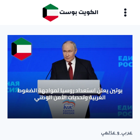
لتجاوز
الكويت بوست
لى
لمحتوى
عربي و عالمي