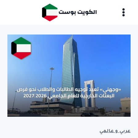
لتجاوز
الكويت بوست
لى
لمحتوى
عربي و عالمي