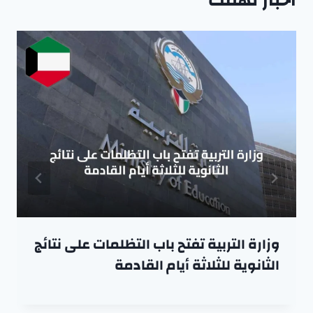
اخبار تهمك
وزارة التربية تفتح باب التظلمات على نتائج
الثانوية للثلاثة أيام القادمة