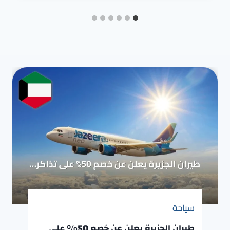
سياحة
طيران الجزيرة يعلن عن خصم 50% على