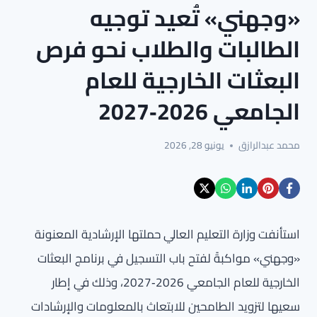
«وجهني» تُعيد توجيه
الطالبات والطلاب نحو فرص
البعثات الخارجية للعام
الجامعي 2026‑2027
محمد عبدالرازق
يونيو 28, 2026
استأنفت وزارة التعليم العالي حملتها الإرشادية المعنونة
«وجهني» مواكبةً لفتح باب التسجيل في برنامج البعثات
الخارجية للعام الجامعي 2026‑2027، وذلك في إطار
سعيها لتزويد الطامحين للابتعاث بالمعلومات والإرشادات