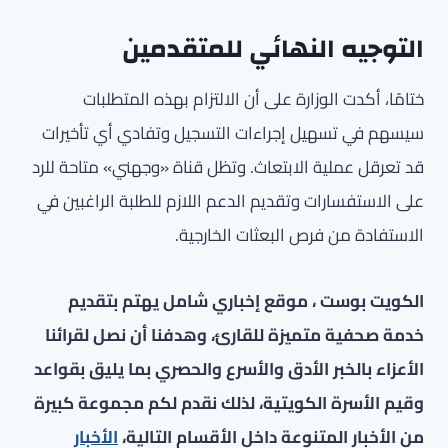
التوجيه النهائي للمتقدمين
ختامًا، أكدت الوزارة على أن الالتزام بهذه المتطلبات
سيسهم في تسهيل إجراءات التسجيل وتفادي أي تأخيرات
قد تعرقل عملية الابتعاث. وتظل قناة «وجهني» متاحة للرد
على الاستفسارات وتقديم الدعم اللازم للطلبة الراغبين في
الاستفادة من فرص البعثات الخارجية.
الكويت بوست ، موقع إخباري شامل يهتم بتقديم
خدمة صحفية متميزة للقارئ، وهدفنا أن نصل لقرائنا
الأعزاء بالخبر الأدق والأسرع والحصري بما يليق بقواعد
وقيم الأسرة الكويتية، لذلك نقدم لكم مجموعة كبيرة
من الأخبار المتنوعة داخل الأقسام التالية،
الأخبار