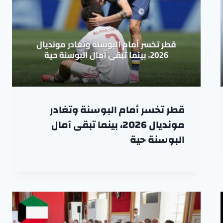
قطر تخسر أمام البوسنة وتغادر
مونديال 2026، بينما تبقى آمال
البوسنة حية