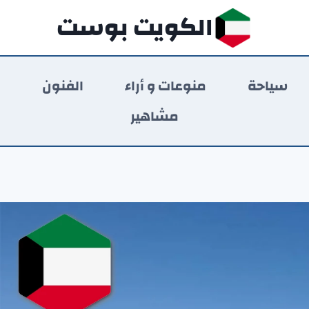
الكويت بوست
سياحة
منوعات و أراء
الفنون
ر
مشاهير