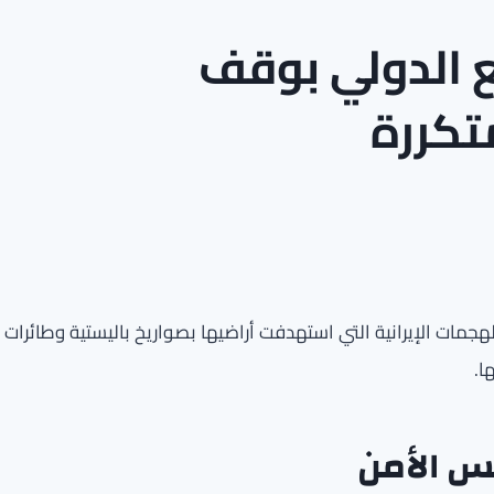
ع الدولي بوقف
متكررة
لهجمات الإيرانية التي استهدفت أراضيها بصواريخ باليستية وطائرات
ا.
س الأمن