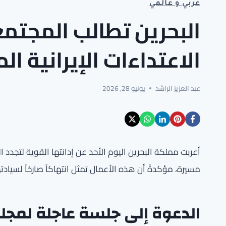
عربي و عالمي
البحرين تطالب المجتم
الاعتداءات الإيرانية ال
عبد العزيز الراشد
يونيو 28, 2026
أعربت مملكة البحرين اليوم الأحد عن إدانتها القوية لتجدد ا
مسيرة، مؤكدةً أن هذه الأعمال تمثل انتهاكاً صارخاً لسيادته
الدعوة إلى جلسة عاجلة لمجل