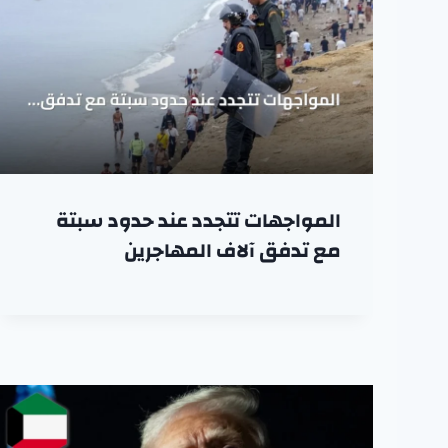
المواجهات تتجدد عند حدود سبتة
مع تدفق آلاف المهاجرين