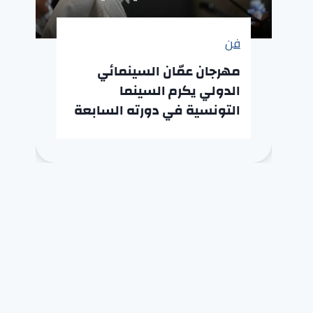
فن
مهرجان عمّان السينمائي
الدولي يكرم السينما
التونسية في دورته السابعة