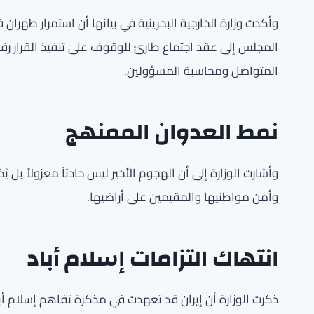
وأكدت وزارة الخارجية البحرينية في بيانها أن استمرار طهران 
المتواصل ومحاسبة المسؤولين.
نمط العدوان الممنهج
وأشارت الوزارة إلى أن الهجوم الأخير ليس حادثاً معزولاً بل ي
وأمن مواطنيها والمقيمين على أراضيها.
انتهاك التزامات إسلام أباد