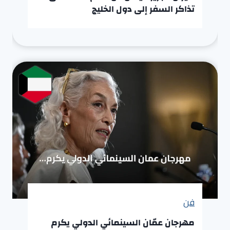
تذاكر السفر إلى دول الخليج
فن
مهرجان عمّان السينمائي الدولي يكرم