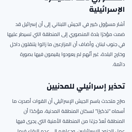
الإسرائيلية
أشار مسؤول كبير في الجيش اللبناني إلى أن إسرائيل قد
ضمت مؤخرًا بلدة المنصوري إلى المنطقة التي تسيطر عليها
في جنوب لبنان. وأضاف أن المزارعين ما زالوا يتنقلون داخل
وخارج البلدة، غير أنّهم لم يعودوا يقيمون فيها بصورة
دائمة.
تحذير إسرائيلي للمدنيين
صرّح متحدث باسم الجيش الإسرائيلي أن القوات أصدرت ما
أسماه “تذكيرًا” لسكان المنطقة المدنية، مؤكدًا أن
المنطقة تُعدّ جزءًا من المنطقة الأمنية التي يجرى فيها
عمل الجنود الإسرائيليين، ودعاهم إلى عدم البقاء فيها