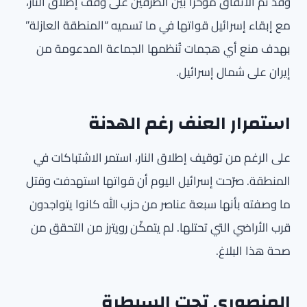
وقد تم الاتفاق مؤخرًا بين الطرفين على وقف إطلاق النار،
مع إبقاء إسرائيل قواتها في ما تسميه “المنطقة العازلة”
بهدف منع أي هجمات تُنظمها الجماعة المدعومة من
إيران على شمال إسرائيل.
استمرار العنف رغم الهدنة
على الرغم من توقيف إطلاق النار، استمر الاشتباكات في
المنطقة. صرّحت إسرائيل اليوم أن قواتها استهدفت وقتل
ما وصفته بأنها سبعة عناصر من حزب الله كانوا يتواجدون
قرب الأراضي التي تحتلها. لم يتمكّن رويترز من التحقق من
صحة هذا البلاغ.
المنصوري تحت السيطرة