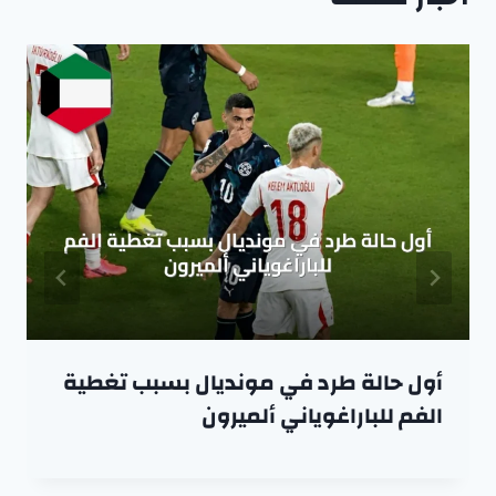
أول حالة طرد في مونديال بسبب تغطية
الفم للباراغوياني ألميرون