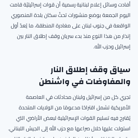
أفادت وسائل إعلام لبنانية رسمية أن قوات إسرائيليّة قامت
اليوم الجمعة بوضع منشورات تحثّ سكان بلدة المنصوري
الواقعة في جنوب لبنان على مغادرة المنطقة، ما يُعدّ أول
إنذار من هذا النوع منذ بدء سريان وقف إطلاق النار بين
إسرائيل وحزب الله.
سياق وقف إطلاق النار
والمفاوضات في واشنطن
تجري كل من إسرائيل ولبنان محادثات في العاصمة
الأمريكية تشمل اقتراحًا مدعومًا من الولايات المتحدة
يُقترح فيه تسليم القوات الإسرائيلية لبعض الأراضي التي
استولت عليها خلال صراعها مع حزب الله إلى الجيش اللبناني.