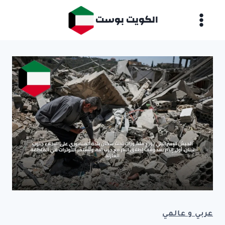
لتجاوز
الكويت بوست
لى
لمحتوى
عربي و عالمي