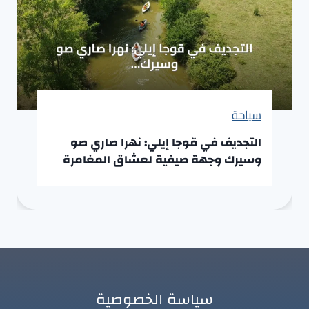
سياحة
التجديف في قوجا إيلي: نهرا صاري صو
وسيرك وجهة صيفية لعشاق المغامرة
سياسة الخصوصية