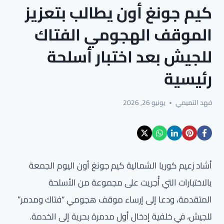
كيم جونغ أون يطالب بتعزيز
الموقف الهجومي الفتاك
للجيش بعد اختبار أسلحة
رئيسية
فهد التميمي
يونيو 26, 2026
أشاد زعيم كوريا الشمالية كيم جونغ أون اليوم الجمعة
بالاختبارات التي أُجريت على مجموعة من الأسلحة
المتقدمة، ودعا إلى إرساء موقف هجومي “فتاك ومدمر”
للجيش، في خلفية إدخال أول مدمرة بحرية إلى الخدمة.