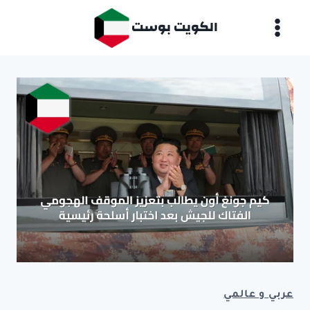
لتجاوز
الكويت بوست
لى
لمحتوى
عربي و عالمي