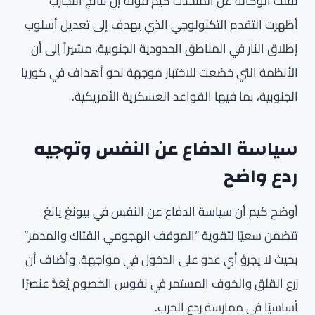
نقلت الوكالة عن المتحدث كيم قوله إن نتائج التجارب
أظهرت التقدم التكنولوجي الذي يهدف إلى تعديل أسلوب
إطلاق النار في المناطق الحدودية الجنوبية، مشيراً إلى أن
الأنظمة التي خضعت للاختبار موجهة نحو أهداف في كوريا
الجنوبية، بما فيها القواعد العسكرية الأمريكية.
سياسة الدفاع عن النفس وتوجيه
ردع واضح
أوضح كيم أن سياسة الدفاع عن النفس في بيونغ يانغ
تتضمن سعيًا لتقوية “الموقف الهجومي الفتاك والمدمر”
بحيث لا يجرؤ أي عدو على الدخول في مواجهة. وأضاف أن
زرع القلق والخوف المستمر في نفوس الخصوم يُعَدُّ عنصرًا
أساسيًا في ممارسة ردع الحرب.