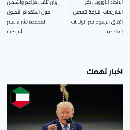
المقالات
الاتحاد الأوروبي يقر
إيران تُنفي مزاعم واشنطن
التشريعات اللازمة لتفعيل
حول استخدام الأصول
اتفاق الرسوم مع الولايات
المجمدة لشراء سلع
المتحدة
أمريكية
اخبار تهمك