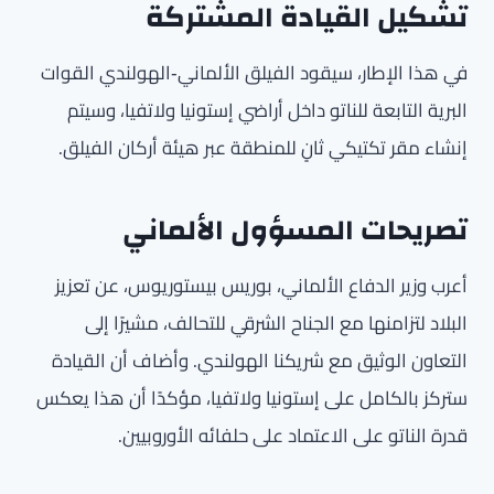
تشكيل القيادة المشتركة
في هذا الإطار، سيقود الفيلق الألماني‑الهولندي القوات
البرية التابعة للناتو داخل أراضي إستونيا ولاتفيا، وسيتم
إنشاء مقر تكتيكي ثانٍ للمنطقة عبر هيئة أركان الفيلق.
تصريحات المسؤول الألماني
أعرب وزير الدفاع الألماني، بوريس بيستوريوس، عن تعزيز
البلاد لتزامنها مع الجناح الشرقي للتحالف، مشيرًا إلى
التعاون الوثيق مع شريكنا الهولندي. وأضاف أن القيادة
ستركز بالكامل على إستونيا ولاتفيا، مؤكدًا أن هذا يعكس
قدرة الناتو على الاعتماد على حلفائه الأوروبيين.