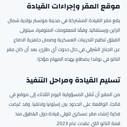
موقع المقر وإجراءات القيادة
يقع مقر القيادة المشتركة في مدينة مونستر بولاية شمال
الراين‑ويستفاليا. وفقًا للمعلومات المتوفرة، سيتولى
الفيلق تنظيم التدريبات العسكرية وضمان جاهزية الدفاع
عن الجناح الشرقي في حال حدوث أي طارئ، بعد أن كان مقر
الناتو في بولندا يضطلع بهذه المهام مؤخرًا.
تسليم القيادة ومراحل التنفيذ
من المقرر أن تُنقل المسؤولية اليوم الثلاثاء إلى موقع في
فالجا، الواقعة على الحدود بين إستونيا ولاتفيا. وقد عُرضت
فكرة إنشاء مقر عسكري لتولي قيادة دول البلطيق منذ
قمة الناتو التي عقدت عام 2023.