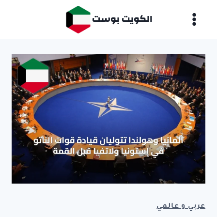
لتجاوز
الكويت بوست
لى
لمحتوى
عربي و عالمي