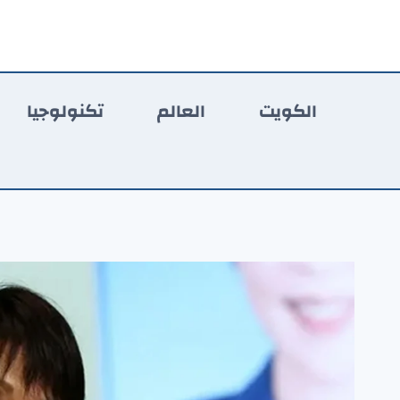
لتجاوز
لى
لمحتوى
الكويت
العالم
تكنولوجيا