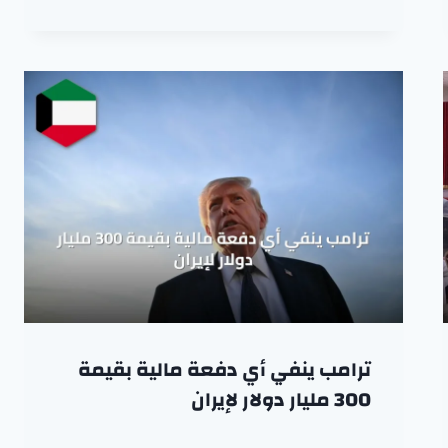
ترامب ينفي أي دفعة مالية بقيمة
300 مليار دولار لإيران