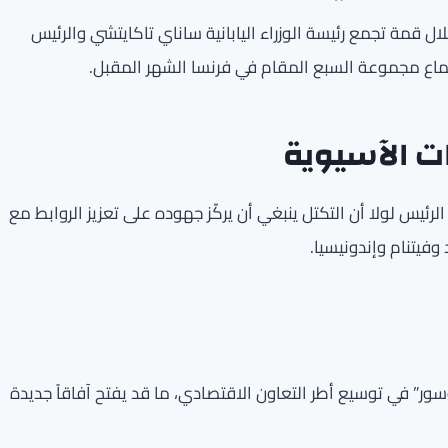
ال قمة تجمع رئيسة الوزراء اليابانية ساناي تاكايتشي والرئيس
تماع مجموعة السبع المقام في فرنسا الشهر المقبل.
ات الآسيوية
ئيس لولا أن التكتل ينبغي أن يركّز جهوده على تعزيز الروابط مع
 وفيتنام وإندونيسيا.
سور” في توسيع أطر التعاون الاقتصادي، ما قد يفتح آفاقاً جديدة