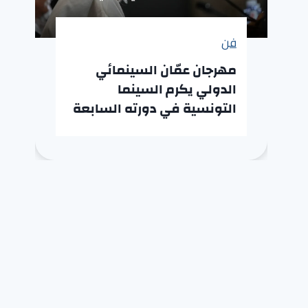
فن
مهرجان عمّان السينمائي
الدولي يكرم السينما
التونسية في دورته السابعة