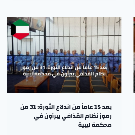
بعد 15 عاماً من اندلاع الثورة: 31 من
رموز نظام القذافي يبرأون في
محكمة ليبية