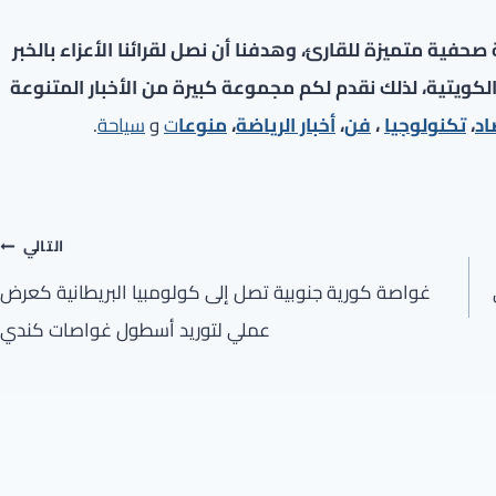
فية متميزة للقارئ، وهدفنا أن نصل لقرائنا الأعزاء بالخبر
لكويتية، لذلك نقدم لكم مجموعة كبيرة من الأخبار المتنوعة
اد
،
تكنولوجيا
،
فن
،
أخبار الرياضة
،
منوعا
ت
و
سياحة
.
التالي
غواصة كورية جنوبية تصل إلى كولومبيا البريطانية كعرض
عملي لتوريد أسطول غواصات كندي