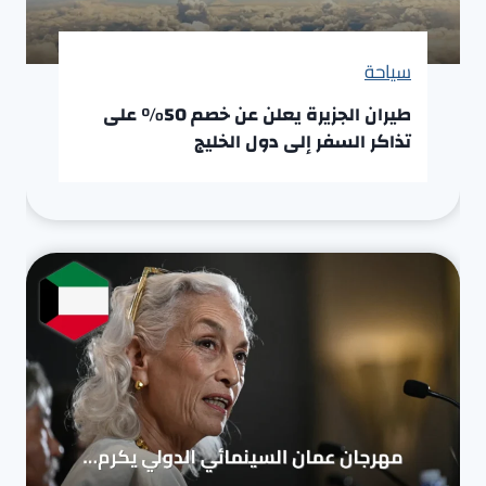
سياحة
طيران الجزيرة يعلن عن خصم 50% على
تذاكر السفر إلى دول الخليج