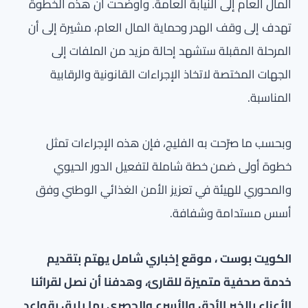
المال العام إلى النيابة العامة. وأوضحت أن هذه الخطوة
تهدف إلى وقف الهدر وحماية المال العام، مشيرة إلى أن
المرحلة المقبلة ستشهد إحالة مزيد من الملفات إلى
الجهات المختصة لاتخاذ الإجراءات القانونية والرقابية
المناسبة.
وبحسب ما صرّحت به الفليج، فإن هذه الإجراءات تمثل
خطوة أولى ضمن خطة شاملة لتفعيل الدور الحيوي
والمحوري للهيئة في تعزيز الأمن الغذائي الوطني وفق
أسس مستدامة وشفافة.
الكويت بوست ، موقع إخباري شامل يهتم بتقديم
خدمة صحفية متميزة للقارئ، وهدفنا أن نصل لقرائنا
الأعزاء بالخبر الأدق والأسرع والحصري بما يليق بقواعد