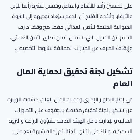
على خمسين رأساً للأغنام والماعز، وخمس عشرة رأساً للإبل
والأبقار. وأكدت الفليج أن الدعم سيُعاد توجيهه إلى الثروة
الحيوانية المنتجة للأمن الغذائي فقط، مع وقف صرف
الدعم عن الخيول التي لا تدخل ضمن نطاق الأمن الغذائي،
وإيقاف الصرف عن الحيازات المخالفة لشروط التخصيص.
تشكيل لجنة تحقيق لحماية المال
العام
في إطار التطوير الإداري وحماية المال العام، كشفت الوزيرة
عن تشكيل لجنة تحقيق مختصة بالوقوف على التجاوزات
المالية والإدارية داخل الهيئة العامة لشؤون الزراعة والثروة
السمكية. وبناءً على نتائج اللجنة، تم إحالة شبهة تعدٍ على