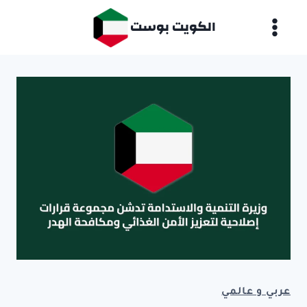
لتجاوز
الكويت بوست
لى
لمحتوى
عربي و عالمي