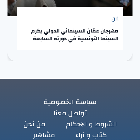
فن
مهرجان عمّان السينمائي الدولي يكرم
السينما التونسية في دورته السابعة
سياسة الخصوصية
تواصل معنا
الشروط و الاحكام
من نحن
كتاب و آراء
مشاهير