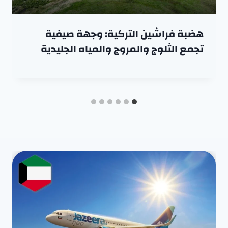
هضبة فراشين التركية: وجهة صيفية
تجمع الثلوج والمروج والمياه الجليدية