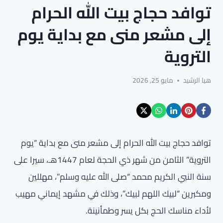
توافد حجاج بيت الله الحرام
إلى مشعر منى مع بداية يوم
التروية
هيا الرشيد
مايو 25, 2026
توافد حجاج بيت الله الحرام إلى مشعر منى مع بداية “يوم
التروية” الثامن من شهر ذي الحجة لعام 1447هـ، سيرا على
سنة النبي الكريم محمد “صلى الله عليه وسلم”، مهللين
ومكبرين “لبيك اللهم لبيك”، وذلك في مشهد إيماني مهيب
لأداء مناسك الحج بكل يسر وطمأنينة.