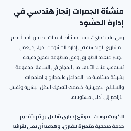
منشأة الجمرات إنجاز هندسي في
إدارة الحشود
وفي قلب “منى”، تقف منشأة الجمرات بصفتها أحد أعظم
المشاريع الهندسية في إدارة الحشود عالميًا، إذ يعمل
الجسر متعدد الطوابق وفق منظومة تفويج دقيقة
تستوعب مئات الآلاف من الحجاج في الساعة، مدعومة
بشبكة متكاملة من المداخل والمخارج والمنحدرات
والسلالم الكهربائية، صُممت لتفكيك الكتل البشرية وتقليل
التزاحم إلى أدنى مستوياته.
الكويت بوست ، موقع إخباري شامل يهتم بتقديم
خدمة صحفية متميزة للقارئ، وهدفنا أن نصل لقرائنا