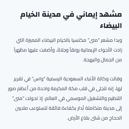
مشهد إيماني في مدينة الخيام
البيضاء
وبدا مشعر “منى” مكتسيا بالخيام البيضاء المميزة التي
زادت الأجواء الإيمانية رونقاً وجلالاً، وأضفت عليها مظهراً
من الجمال والبهجة.
وقالت وكالة الأنباء السعودية الرسمية “واس” في تقرير
لها، إنه تتجلى في قلب مكة المكرمة واحدة من أعظم صور
التنظيم والتشغيل الموسمي في العالم، إذ تحولت “منى”
إلى مدينة متكاملة تُدار بكفاءة فائقة لتستوعب ملايين
الحجاج من شتى بقاع الأرض.