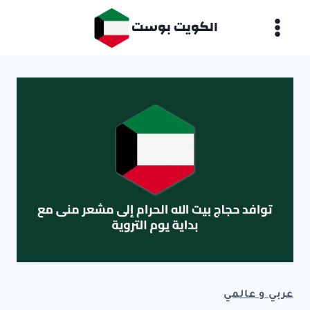
لتجاوز
الكويت بوست
لى
لمحتوى
عربي و عالمي