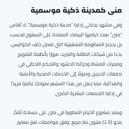
منى كمدينة ذكية موسمية
وفي مشهد يحاكي إدارة “مدينة ذكية موسمية”، لا تُقاس
“منى” بعدد خيامها البيضاء الممتدة على السفوح فحسب،
بل بحجم المنظومة التشغيلية التي تعمل خلف الكواليس،
بدءًا من شبكات الطاقة والتبريد، مرورًا بأنظمة التفويج
وممرات المشاة وخرائط الحشود والتحكم اللحظي في
تدفقات الحجيج، وصولًا إلى الخدمات الصحية والأمنية
والغذائية، مما جعل من هذا المشعر نموذجًا عالميًا فريدًا
في إدارة التجمعات البشرية الكبرى.
ويمتد مشروع الخيام المطورة في منى على مساحة تُقدَّر
بنحو (2.5) مليون متر مربع، وفق مواصفات تعزز معايير