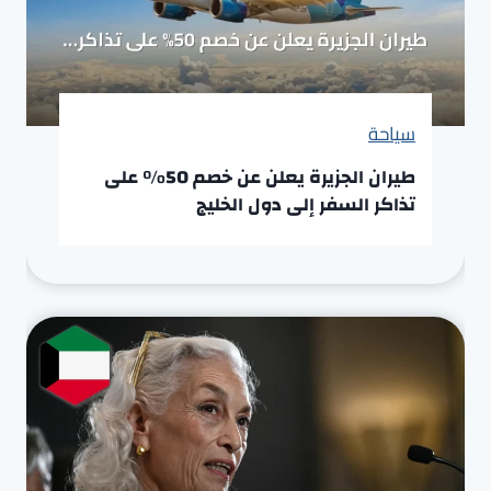
سياحة
طيران الجزيرة يعلن عن خصم 50% على
تذاكر السفر إلى دول الخليج