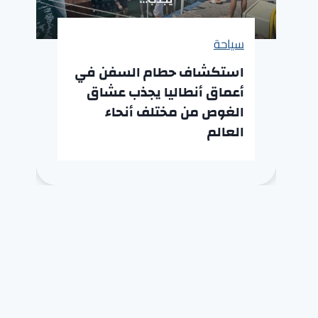
سياحة
استكشاف حطام السفن في
أعماق أنطاليا يجذب عشاق
الغوص من مختلف أنحاء
العالم