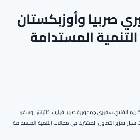
ي صربيا وأوزبكستان
التنمية المستدامة
رة ريم الفليج، سفيري جمهورية صربيا فيليب كاتيتش وسفير
سبل تعزيز التعاون المشترك في مجالات التنمية المستدامة