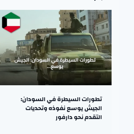
تطورات السيطرة في السودان:
الجيش يوسع نفوذه وتحديات
التقدم نحو دارفور