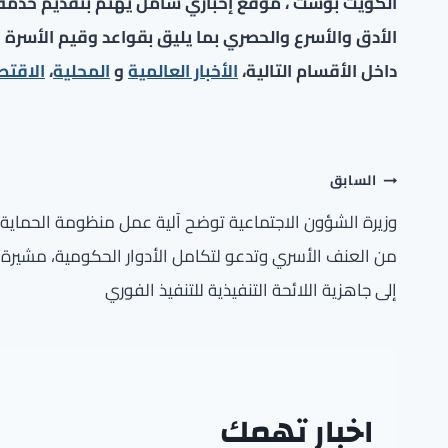
الكويت بوست ، موقع إخباري شامل يهتم بتقديم خدمة صح
الأدق والأسرع والحصري بما يليق بقواعد وقيم الأسرة ا
داخل الأقسام التالية،
الأخبار العالمية
و
المحلية
،
الاقتص
تصفّح
السابق
المقالات
وزيرة الشؤون الاجتماعية توضح آلية عمل منظومة الحماية
من العنف الأسري وتدعو لتكامل الأدوار الحكومية، مشيرة
إلى جاهزية اللائحة التنفيذية للتنفيذ الفوري
اخبار تهمك