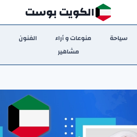
الكويت بوست
سياحة
منوعات و أراء
الفنون
ر
مشاهير