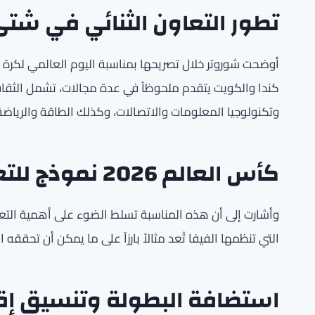
تطور التعاون الثنائي في شت
كندا والكويت يتقدم ملحوظاً في عدة مجالات، تشمل الثقافة و
وتكنولوجيا المعلومات والاتصالات، وكذلك الطاقة والرياضة
كأس العالم 2026 نموذج للتعاون الدولي
التي تنظمها الفيفا تُعد مثالاً بارزاً على ما يمكن أن تحق
استضافة البطولة وتنسيق إق