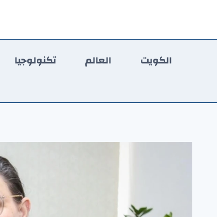
لتجاوز
لى
لمحتوى
الكويت
العالم
تكنولوجيا