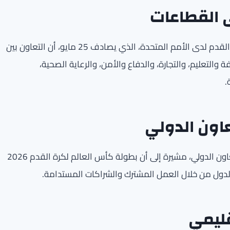
ى القطاعات
أوضحت شوروتر خلال تصريحها بمناسبة اليوم العالمي لكرة القدم لدى الأمم المتحدة، الذي يصادف 25 مايو، أن التعاون بين
التعليم، والتجارة، والدفاع والأمن، والرعاية الصحية،
.
وأشارت إلى أن هذه المناسبة تسلط الضوء على أهمية التعاون الدولي، مشيرة إلى أن بطولة كأس العالم لكرة القدم 2026
قه الدول من خلال العمل المشترك والشراكات المستدامة.
ليمي