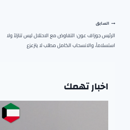
تصفّح
السابق
المقالات
الرئيس جوزاف عون: التفاوض مع الاحتلال ليس تنازلاً ولا
استسلاماً، والانسحاب الكامل مطلب لا يتزعزع
اخبار تهمك