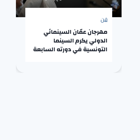
فن
مهرجان عمّان السينمائي
الدولي يكرم السينما
التونسية في دورته السابعة