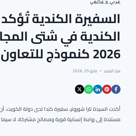
عربي و عالمي
السفيرة الكندية تُؤكد 
الكندية في شتى المجال
2026 كنموذج للتعاون الدولي
هيا الرشيد
مايو 25, 2026
أكدت السيدة تارا شوروتر، سفيرة كندا لدى دولة الكويت، أن
مستندة إلى روابط إنسانية قوية ومصالح مشتركة، لا سيما في