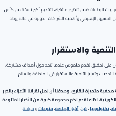
اريات البطولة ضمن تنظيم مشترك، لتقديم أكبر نسخة من كأس
من التنسيق الإقليمي وأهمية الشراكات الدولية في عالم يزداد
لتنمية والاستقرار
دول على تحقيق تقدم ملموس عندما تتحد حول أهداف مشتركة،
لتحديات وتعزيز التنمية والاستقرار في المنطقة والعالم.
فية متميزة للقارئ، وهدفنا أن نصل لقرائنا الأعزاء بالخبر
لكويتية، لذلك نقدم لكم مجموعة كبيرة من الأخبار المتنوعة
اد
،
تكنولوجيا
،
فن
،
أخبار الرياضة
،
منوعا
ت
و
سياحة
.