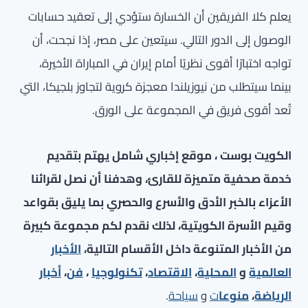
يعلم كلا الفريقين أن الخسارة ستؤدي إلى تعقيد حسابات
الوصول إلى الدور التالي. سيتعين على مصر، إذا نجحت، أن
تواجه اختبارًا أقوى نظريًا أمام إيران في المباراة الأخيرة،
بينما سيتطلب من نيوزيلندا معجزة كروية لتجاوز بلجيكا، التي
تُعد أقوى فريق في المجموعة على الورق.
الكويت بوست ، موقع إخباري شامل يهتم بتقديم
خدمة صحفية متميزة للقارئ، وهدفنا أن نصل لقرائنا
الأعزاء بالخبر الأدق والأسرع والحصري بما يليق بقواعد
وقيم الأسرة الكويتية، لذلك نقدم لكم مجموعة كبيرة
من الأخبار المتنوعة داخل الأقسام التالية،
الأخبار
العالمية
و
المحلية
،
الاقتصاد
،
تكنولوجيا
،
فن
،
أخبار
الرياضة
،
منوعا
ت
و
سياحة
.