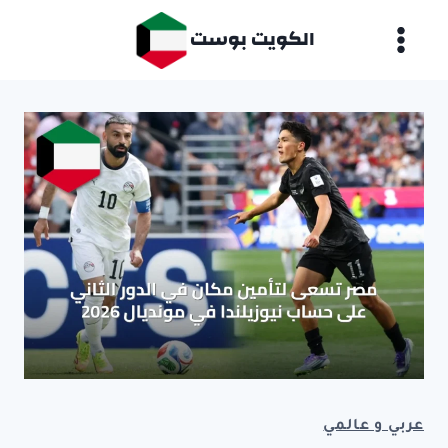
لتجاوز
الكويت بوست
لى
لمحتوى
عربي و عالمي