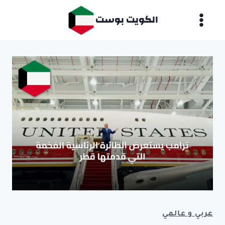
لتجاوز
الكويت بوست
لى
لمحتوى
عربي و عالمي