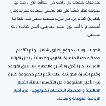
بعد جولة تفقدية نزل ترامب من الطائرة التي تبرعت بها
حكومة قطر، مشياً على درج مغطى بسجادة حمراء، وقال
للطيارين الحاضرين: كل شيء مصمم بشكل جيد، هذا ما
أقصده، وأنا أحب لون العلم الأميركي، أليس كذلك؟ ذلك
منطقي.
الكويت بوست ، موقع إخباري شامل يهتم بتقديم
خدمة صحفية متميزة للقارئ، وهدفنا أن نصل لقرائنا
الأعزاء بالخبر الأدق والأسرع والحصري بما يليق بقواعد
وقيم الأسرة الكويتية، لذلك نقدم لكم مجموعة كبيرة
من الأخبار المتنوعة داخل الأقسام التالية،
الأخبار
العالمية
و
المحلية
،
الاقتصاد
،
تكنولوجيا
،
فن
،
أخبار
الرياضة
،
منوعا
ت
و
سياحة
.