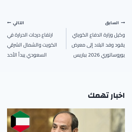
تصفّح
السابق
التالي
المقالات
وكيل وزارة الدفاع الكويتي
ارتفاع درجات الحرارة في
يقود وفد البلاد إلى معرض
الكويت والشمال الشرقي
يوروساتوري 2026 بباريس
السعودي يبدأ الأحد
اخبار تهمك