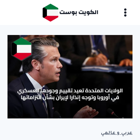
لتجاوز
الكويت بوست
لى
لمحتوى
عربي و عالمي