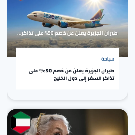
سياحة
طيران الجزيرة يعلن عن خصم 50% على
تذاكر السفر إلى دول الخليج