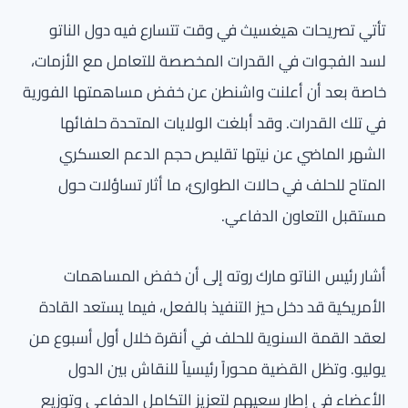
تأتي تصريحات هيغسيث في وقت تتسارع فيه دول الناتو
لسد الفجوات في القدرات المخصصة للتعامل مع الأزمات،
خاصة بعد أن أعلنت واشنطن عن خفض مساهمتها الفورية
في تلك القدرات. وقد أبلغت الولايات المتحدة حلفائها
الشهر الماضي عن نيتها تقليص حجم الدعم العسكري
المتاح للحلف في حالات الطوارئ، ما أثار تساؤلات حول
مستقبل التعاون الدفاعي.
أشار رئيس الناتو مارك روته إلى أن خفض المساهمات
الأمريكية قد دخل حيز التنفيذ بالفعل، فيما يستعد القادة
لعقد القمة السنوية للحلف في أنقرة خلال أول أسبوع من
يوليو. وتظل القضية محوراً رئيسياً للنقاش بين الدول
الأعضاء في إطار سعيهم لتعزيز التكامل الدفاعي وتوزيع