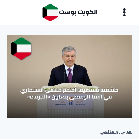
لتجاوز
الكويت بوست
لى
لمحتوى
عربي و عالمي