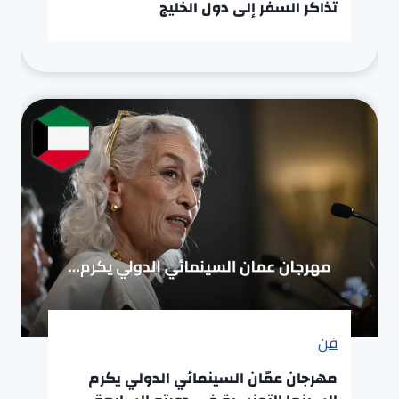
تذاكر السفر إلى دول الخليج
فن
مهرجان عمّان السينمائي الدولي يكرم