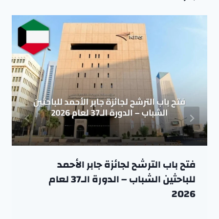
فتح باب الترشح لجائزة جابر الأحمد
للباحثين الشباب – الدورة الـ37 لعام
2026