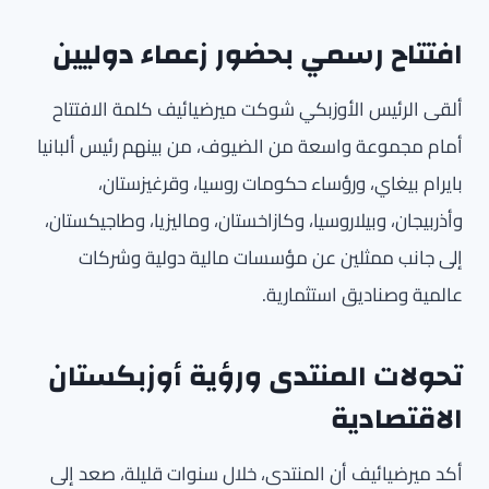
افتتاح رسمي بحضور زعماء دوليين
ألقى الرئيس الأوزبكي شوكت ميرضيائيف كلمة الافتتاح
أمام مجموعة واسعة من الضيوف، من بينهم رئيس ألبانيا
بايرام بيغاي، ورؤساء حكومات روسيا، وقرغيزستان،
وأذربيجان، وبيلاروسيا، وكازاخستان، وماليزيا، وطاجيكستان،
إلى جانب ممثلين عن مؤسسات مالية دولية وشركات
عالمية وصناديق استثمارية.
تحولات المنتدى ورؤية أوزبكستان
الاقتصادية
أكد ميرضيائيف أن المنتدى، خلال سنوات قليلة، صعد إلى