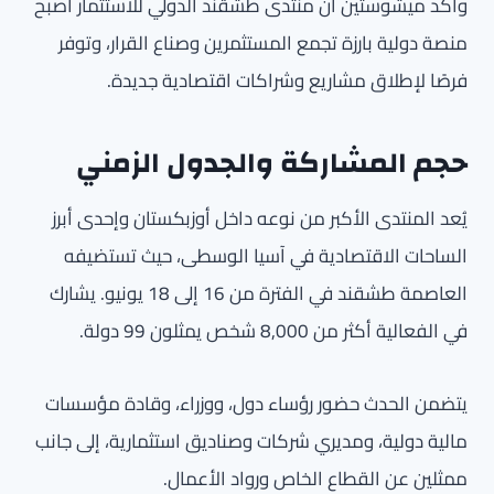
وأكد ميشوستين أن منتدى طشقند الدولي للاستثمار أصبح
منصة دولية بارزة تجمع المستثمرين وصناع القرار، وتوفر
فرصًا لإطلاق مشاريع وشراكات اقتصادية جديدة.
حجم المشاركة والجدول الزمني
يُعد المنتدى الأكبر من نوعه داخل أوزبكستان وإحدى أبرز
الساحات الاقتصادية في آسيا الوسطى، حيث تستضيفه
العاصمة طشقند في الفترة من 16 إلى 18 يونيو. يشارك
في الفعالية أكثر من 8,000 شخص يمثلون 99 دولة.
يتضمن الحدث حضور رؤساء دول، ووزراء، وقادة مؤسسات
مالية دولية، ومديري شركات وصناديق استثمارية، إلى جانب
ممثلين عن القطاع الخاص ورواد الأعمال.