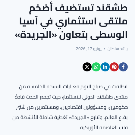
طشقند تستضيف أضخم
ملتقى استثماري في آسيا
الوسطى بتعاون «الجريدة»
راشد سلطان
يونيو 17, 2026
انطلقت في صباح اليوم فعاليات النسخة الخامسة من
منتدى طشقند الدولي للاستثمار، حيث تجمع الحدث قادةً
حكوميين، ومسؤولين اقتصاديين، ومستثمرين من شتى
بقاع العالم. وتتابع «الجريدة» تغطية شاملة للأنشطة من
قلب العاصمة الأوزبكية.