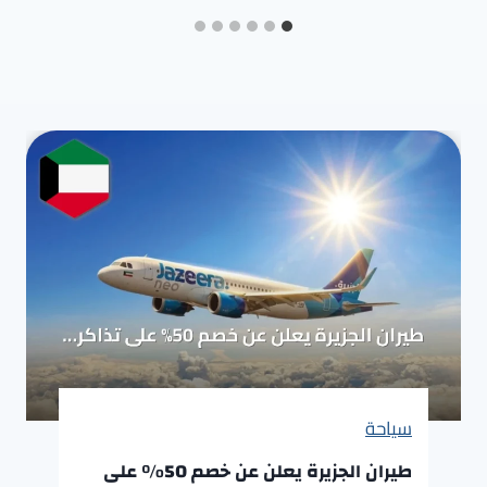
سياحة
طيران الجزيرة يعلن عن خصم 50% على