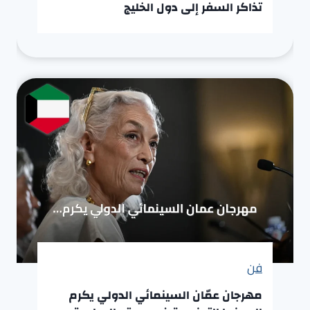
تذاكر السفر إلى دول الخليج
فن
مهرجان عمّان السينمائي الدولي يكرم