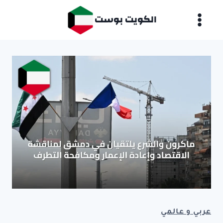
لتجاوز
الكويت بوست
لى
لمحتوى
عربي و عالمي