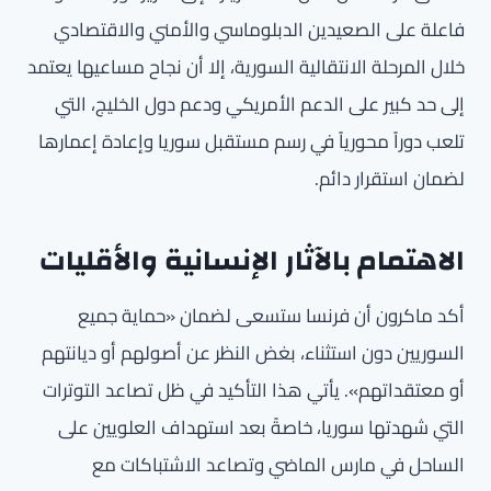
فاعلة على الصعيدين الدبلوماسي والأمني والاقتصادي
خلال المرحلة الانتقالية السورية، إلا أن نجاح مساعيها يعتمد
إلى حد كبير على الدعم الأمريكي ودعم دول الخليج، التي
تلعب دوراً محورياً في رسم مستقبل سوريا وإعادة إعمارها
لضمان استقرار دائم.
الاهتمام بالآثار الإنسانية والأقليات
أكد ماكرون أن فرنسا ستسعى لضمان «حماية جميع
السوريين دون استثناء، بغض النظر عن أصولهم أو ديانتهم
أو معتقداتهم». يأتي هذا التأكيد في ظل تصاعد التوترات
التي شهدتها سوريا، خاصةً بعد استهداف العلويين على
الساحل في مارس الماضي وتصاعد الاشتباكات مع