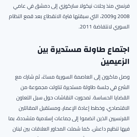
فرنسي منذ رحلات نيكولا ساركوزي إلى دمشق في عامي
2008 و2009، التي سبقتها فترة الانقطاع بعد قمع النظام
السوري لانتفاضة 2011.
اجتماع طاولة مستديرة بين
الزعيمين
وصل ماكرون إلى العاصمة السورية مساءً، ثم شارك مع
الشرع في جلسة طاولة مستديرة تناولت مجموعة من
القضايا الحساسة. تمحورت النقاشات حول سبل التعاون
الاقتصادي، وخطط إعادة الإعمار، ومستقبل المقاتلين
الفرنسيين الذين انضموا إلى جماعات إسلامية متشددة، بما
فيها تنظيم داعش. كما شملت المحاور العلاقات بين لبنان