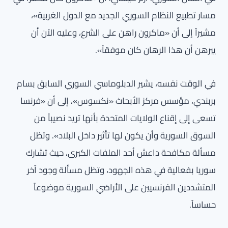
مسار تطبيع النظام السوري الجديد مع الدول الغربية»،
مشيراً إلى أن «ماكرون راهن على الشرع، وعليه الآن أن
يبرهن أن هذا الرهان كان موفقاً».
في الوقت نفسه، يشير الدبلوماسي السوري السابق بسام
بربندي، مؤسس مركز الأبحاث «نكسوس»، إلى أن «فرنسا
تسعى إلى إقناع الولايات المتحدة بأنها تريد نصيباً من
السوق السورية وأن يكون لها تأثير داخل البلاد». وتظل
مسألة مكافحة داعش أحد الملفات الكبرى، حيث تشارك
سوريا بفعالية في هذه الجهود، وتظل مسألة وجود آخر
المتشددين الفرنسيين على الأراضي السورية موضوعاً
حساساً.