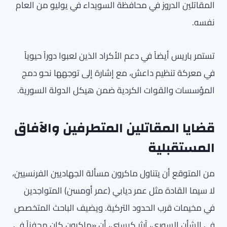
المقاتلين الدروز في محافظة السويداء في يوليو من العام
نفسه.
تستمر باريس أيضاً في دعم الأكراد الذين لعبوا دوراً حيوياً
في معركة تنظيم داعش، مع إشارة إلى توجهها نحو دمج
المؤسسات والقوات الكردية ضمن هيكل الدولة السورية.
قضايا المقاتلين المتطرفين والآفاق
المستقبلية
من المتوقع أن يتناول ماكرون مسألة الجهاديين الفرنسيين،
لا سيما القادة مثل عمر ديابي (عمر أومسن) المتواجدين
في مخيمات قرب الحدود التركية. ويضيف الباحث المتخصص
في الشأن السوري، آرثر كيسني، أن «ماكرون كان محفزاً في