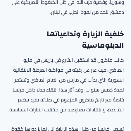
وسوريا، وقضية حزب الله، في ظل الضغوط الأمريكية على
دمشق للحد من نفوذ الحزب في لبنان.
خلفية الزيارة وتداعياتها
الدبلوماسية
كانت ماكرون قد استقبل الشرع في باريس في مايو
الماضي، حيث عبر عن رغبته في مواكبة المرحلة الانتقالية
السورية التي بدأت في مارس من العام الماضي وتستمر
لمدة خمس سنوات. وقد أثار هذا اللقاء جدلاً داخل فرنسا،
خاصةً مع تاريخ ماكرون المزعوم في صلاته بفرع تنظيم
القاعدة، وانتقادات معارضيه من مختلف التيارات السياسية.
تسعى فرنسا من خلال هذه الزيارة إلى تعزيز دورها كقوة