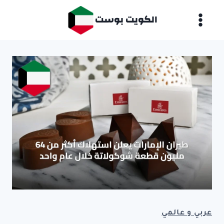
لتجاوز
الكويت بوست
لى
لمحتوى
عربي و عالمي