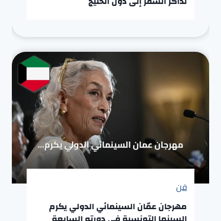
تذاكر السفر إلى دول الخليج
فن
مهرجان عمّان السينمائي الدولي يكرم
السينما التونسية في دورته السابعة