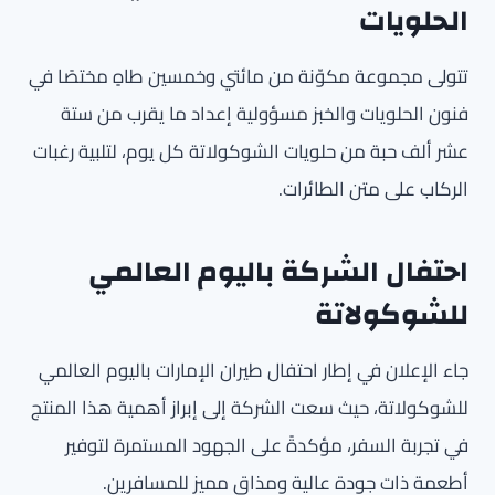
الحلويات
تتولى مجموعة مكوّنة من مائتي وخمسين طاهٍ مختصًا في
فنون الحلويات والخبز مسؤولية إعداد ما يقرب من ستة
عشر ألف حبة من حلويات الشوكولاتة كل يوم، لتلبية رغبات
الركاب على متن الطائرات.
احتفال الشركة باليوم العالمي
للشوكولاتة
جاء الإعلان في إطار احتفال طيران الإمارات باليوم العالمي
للشوكولاتة، حيث سعت الشركة إلى إبراز أهمية هذا المنتج
في تجربة السفر، مؤكدةً على الجهود المستمرة لتوفير
أطعمة ذات جودة عالية ومذاق مميز للمسافرين.