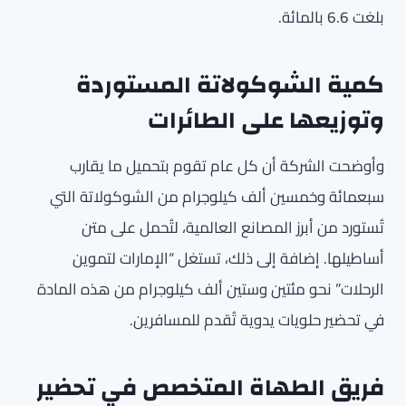
بلغت 6.6 بالمائة.
كمية الشوكولاتة المستوردة
وتوزيعها على الطائرات
وأوضحت الشركة أن كل عام تقوم بتحميل ما يقارب
سبعمائة وخمسين ألف كيلوجرام من الشوكولاتة التي
تُستورد من أبرز المصانع العالمية، لتُحمل على متن
أساطيلها. إضافة إلى ذلك، تستغل “الإمارات لتموين
الرحلات” نحو مئتين وستين ألف كيلوجرام من هذه المادة
في تحضير حلويات يدوية تُقدم للمسافرين.
فريق الطهاة المتخصص في تحضير