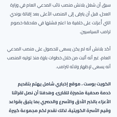
سبق أن شغل بلانش منصب نائب المدعي العام في وزارة
العدل، قبل أن يترقى إلى المنصب الأعلى بعد إقالة بوندي
التي أُعزلت على خلفية ما اعتبر فشلها في ملاحقة خصوم
ترامب السياسيين.
أكد بلانش أنه لم يكن يسعى للحصول على منصب المدعي
العام، غير أنه أثبت من خلال خطوات بارزة منذ توليه المنصب
أنه يسعى لإظهار ولائه لترامب.
الكويت بوست ، موقع إخباري شامل يهتم بتقديم
خدمة صحفية متميزة للقارئ، وهدفنا أن نصل لقرائنا
الأعزاء بالخبر الأدق والأسرع والحصري بما يليق بقواعد
وقيم الأسرة الكويتية، لذلك نقدم لكم مجموعة كبيرة