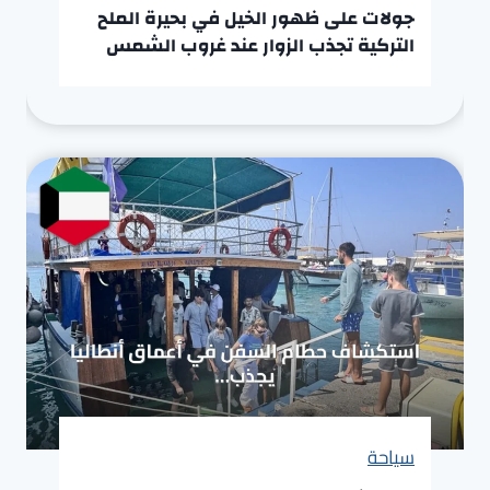
جولات على ظهور الخيل في بحيرة الملح
التركية تجذب الزوار عند غروب الشمس
سياحة