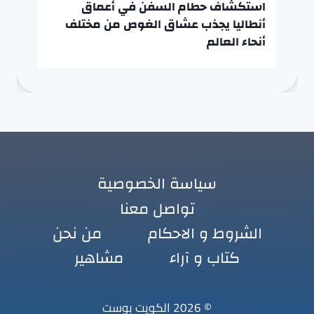
استكشاف حطام السفن في أعماق
أنطاليا يجذب عشاق الغوص من مختلف
أنحاء العالم
سياسة الخصوصية
تواصل معنا
الشروط و الاحكام
من نحن
كتاب و آراء
مشاهير
© 2026 الكويت بوست