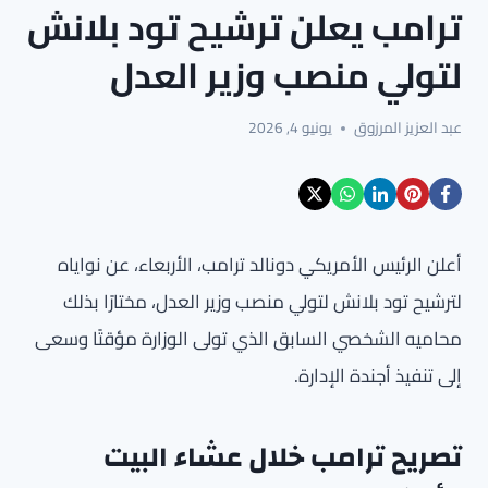
ترامب يعلن ترشيح تود بلانش
لتولي منصب وزير العدل
عبد العزيز المرزوق
يونيو 4, 2026
أعلن الرئيس الأمريكي دونالد ترامب، الأربعاء، عن نواياه
لترشيح تود بلانش لتولي منصب وزير العدل، مختارًا بذلك
محاميه الشخصي السابق الذي تولى الوزارة مؤقتًا وسعى
إلى تنفيذ أجندة الإدارة.
تصريح ترامب خلال عشاء البيت