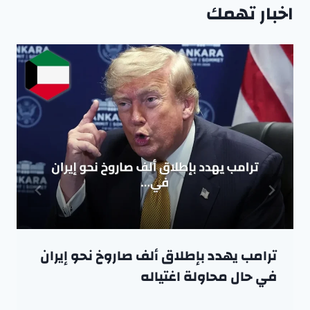
اخبار تهمك
ترامب يهدد بإطلاق ألف صاروخ نحو إيران
في حال محاولة اغتياله