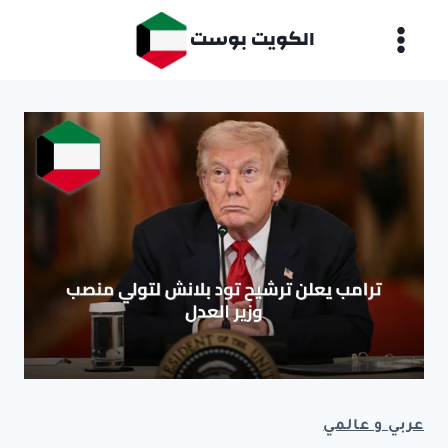
لتجاوز
الكويت بوست
لى
لمحتوى
عربي و عالمي