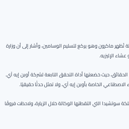
ة تُظهر ماكرون وهو يركع لتسليم الوسامين، وأشار إلى أن وزارة
عشاء الإليزيه.
حقائق، حيث خضعتها أداة التحقق التابعة لشركة أوبن إيه آي.
الاصطناعي الخاصة بأوبن إيه آي، ولا تمثل حدثًا حقيقيًا.
ة سوتشيدا التي التقطتها الوكالة خلال الزيارة، ولاحظت فروقًا