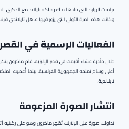
وكانت هذه المرة الأولى التي يزور فيها عاهل تايلاندي فرنسا من
الفعاليات الرسمية في القصر
خلال مأدبة عشاء أقيمت في قصر الإليزيه، قام ماكرون بتك
أعلى وسام تمنحه الجمهورية الفرنسية، بينما أُعطيت الملك
تايلاندية.
انتشار الصورة المزعومة
تداولت صورة على الإنترنت تُظهر ماكرون وهو على ركبتيه أثنا