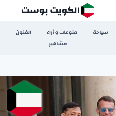
الكويت بوست
سياحة
منوعات و أراء
الفنون
ر
مشاهير