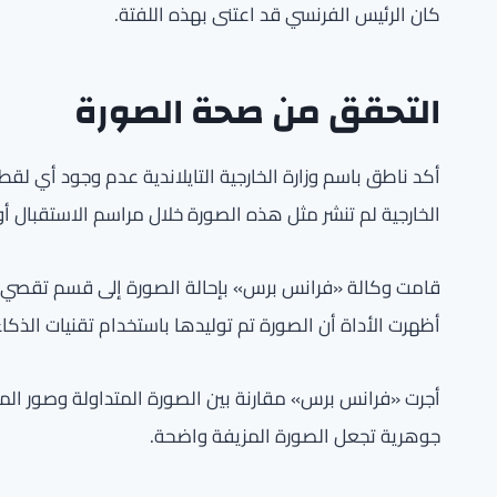
كان الرئيس الفرنسي قد اعتنى بهذه اللفتة.
التحقق من صحة الصورة
أكد ناطق باسم وزارة الخارجية التايلاندية عدم وجود أي لقط
الخارجية لم تنشر مثل هذه الصورة خلال مراسم الاستقبال أو 
قامت وكالة «فرانس برس» بإحالة الصورة إلى قسم تقصي ال
أظهرت الأداة أن الصورة تم توليدها باستخدام تقنيات الذكاء 
أجرت «فرانس برس» مقارنة بين الصورة المتداولة وصور الملك
جوهرية تجعل الصورة المزيفة واضحة.