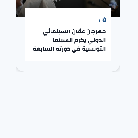
فن
مهرجان عمّان السينمائي
الدولي يكرم السينما
التونسية في دورته السابعة