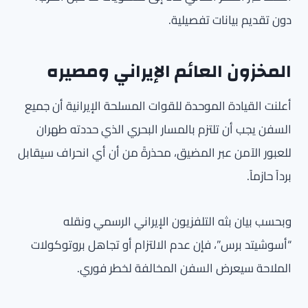
دون تقديم بيانات تفصيلية.
المخزون العائم الإيراني ومصيره
أعلنت القيادة الموحدة للقوات المسلحة الإيرانية أن جميع
السفن يجب أن تلتزم بالمسار البحري الذي حددته طهران
للعبور الآمن عبر المضيق، محذرةً من أن أي انحراف سيقابل
برداً حازماً.
وبحسب بيان بثه التلفزيون الإيراني الرسمي ونقله
“أسوشيتد برس”، فإن عدم الالتزام أو تجاهل بروتوكولات
الملاحة سيعرض السفن المخالفة لخطر فوري.