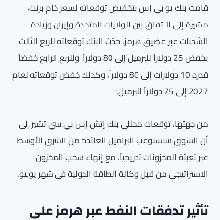
قامت بنك يو بي إس بتخفيض توقعاته لسعر خام برنت،
مشيرة إلى الاتفاق بين الولايات المتحدة وإيران وزيادة
الشحنات عبر مضيق هرمز. حدّث البنك توقعاته للربع الثالث
بخفض 25 دولاراً للبرميل إلى 80 دولاراً، وللربع الرابع خفضاً
قدره 10 دولارات إلى 80 دولاراً، وكذلك خفض توقعاته لعام
2027 إلى 75 دولاراً للبرميل.
من جهتها، توقعات محللي بنك إتش إس بي سي تشير إلى
أن السوق ستستوعب البراميل العائدة من الشرق الأوسط
عبر تعبئة المخزونات تدريجياً، مع إنهاء سحب المخزون
الاستراتيجي من قبل وكالة الطاقة الدولية في شهر يوليو.
تأثير تدفقات النفط عبر هرمز على