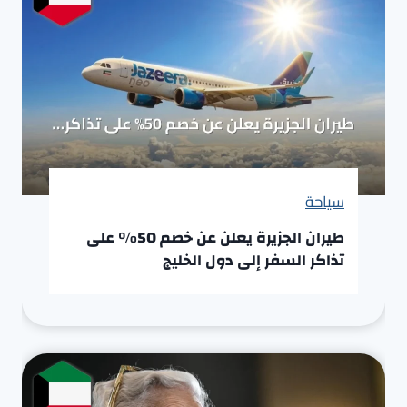
سياحة
طيران الجزيرة يعلن عن خصم 50% على
تذاكر السفر إلى دول الخليج