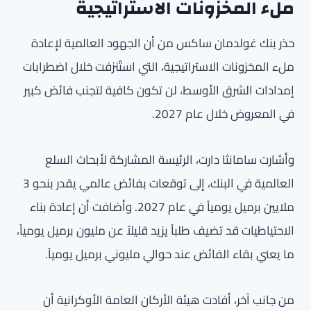
ملء المخزونات الاستراتيجية
حذر بنك غولدمان ساكس من أن الجهود العالمية لإعادة
ملء المخزونات الاستراتيجية، التي استُنزفت خلال اضطرابات
إمدادات الشرق الأوسط، لن تكون كافية لتجنب فائض كبير
في المعروض خلال عام 2027.
وأشارت سامانثا دارت، الرئيسة المشاركة لأبحاث السلع
العالمية في البنك، إلى توقعات بفائض عالمي يقدر بنحو 3
ملايين برميل يومياً في عام 2027. وأضافت أن إعادة بناء
الاحتياطيات قد تضيف طلباً يزيد قليلاً عن مليون برميل يومياً،
ما يعني بقاء الفائض عند حوالي مليوني برميل يومياً.
من جانب آخر، أفادت هيئة الأركان العامة الأوكرانية أن