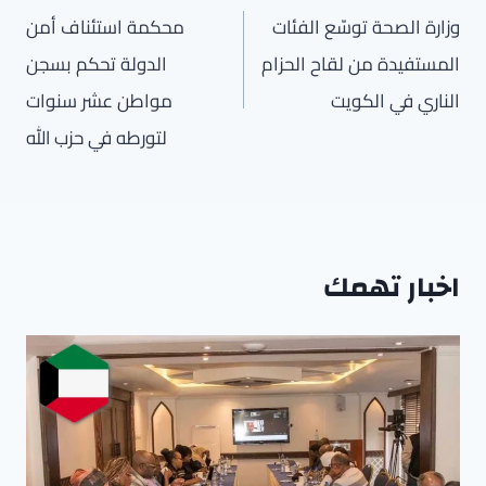
المقالات
وزارة الصحة توسّع الفئات
محكمة استئناف أمن
المستفيدة من لقاح الحزام
الدولة تحكم بسجن
الناري في الكويت
مواطن عشر سنوات
لتورطه في حزب الله
اخبار تهمك