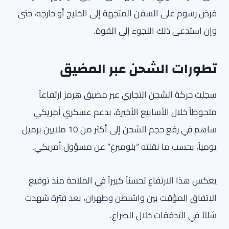
فرض رسوم على السفن المتجهة إلى الخليج أو خارجه، حتى
وإن استدعى ذلك اللجوء إلى القوة.
تطورات الشحن عبر المضيق
سجلت حركة الشحن التجاري عبر مضيق هرمز ارتفاعاً
ملحوظاً خلال الأسابيع الأخيرة، بدعم عسكري أمريكي
ساهم في رفع حجم الشحن إلى أكثر من 10 ملايين برميل
يومياً، بحسب ما نقلته “بلومبرغ” عن مسؤول أمريكي.
يعكس هذا الارتفاع تحسناً كبيراً في الملاحة منذ توقيع
الاتفاق المؤقت بين واشنطن وطهران، بعد فترة شهدت
شللاً في التدفقات خلال الصراع.