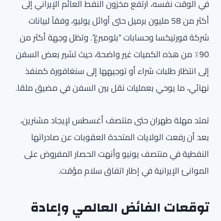
في الوقت نفسه، ارتفع مخزون النفط العائم الإيراني إلى
أكثر من 58 مليون برميل حتى أوائل يوليو، وفقاً لبيانات
شركة فورتيكسا وحسابات “بلومبرغ”. وتظل وجهة أكثر من
90٪ من هذه الكميات غير واضحة، حيث تشير بعض السفن
إلى انتظار طلبات شراء أو توجيهها إلى سنغافورة كمنفذ
نهائي، ما يوحي بعمليات نقل بين السفن في مضيق ملقا.
تمتد مهلة طهران حتى منتصف أغسطس لإيجاد مشترين،
بعد أن رفعت الولايات المتحدة العقوبات عن صادراتها
النفطية في منتصف يونيو وأنهت الحصار المفروض على
الموانئ الإيرانية في إطار اتفاق سلام مؤقت.
توقعات الفائض العالمي وإعادة