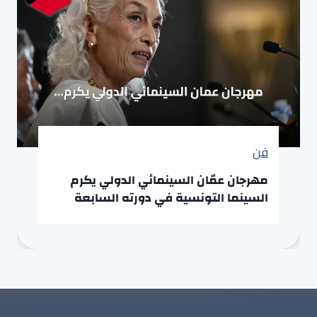
فن
مهرجان عمّان السينمائي الدولي يكرم
السينما التونسية في دورته السابعة