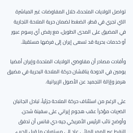
تواصل الولايات المتحدة، خلال المفاوضات غير المباشرة
التي تجري في قطر، الضغط لضمان حرية الملاحة التجارية
في المضيق على المدى الطويل، مع رفض أي رسوم عبور
أو خدمات بحرية قد تسعى إيران إلى فرضها مستقبلاً.
وأفادت مصادر أن مفاوضي الولايات المتحدة وإيران أمضيا
يومين في الدوحة يناقشان حركة الملاحة البحرية في مضيق
هرمز وإزالة التجميد عن الأصول الإيرانية.
على الرغم من استئناف حركة الملاحة جزئياً، تبادل الجانبان
الضربات مؤخراً عقب هجوم إيراني على سفينة شحن.
وأوضح نائب الرئيس الأمريكي جيه دي فانس أن تدفق
النفط عبر الممر المائي عاد إلى مستويات ما قبل الحرب،