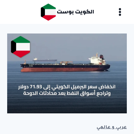
لتجاوز
الكويت بوست
لى
لمحتوى
عربي و عالمي