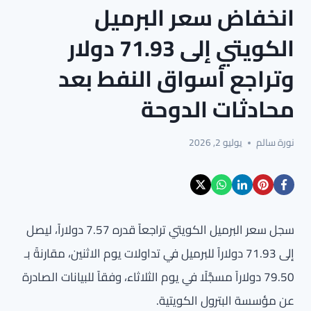
انخفاض سعر البرميل
الكويتي إلى 71.93 دولار
وتراجع أسواق النفط بعد
محادثات الدوحة
نورة سالم
يوليو 2, 2026
سجل سعر البرميل الكويتي تراجعاً قدره 7.57 دولاراً، ليصل
إلى 71.93 دولاراً للبرميل في تداولات يوم الاثنين، مقارنةً بـ
79.50 دولاراً مسجَّلًا في يوم الثلاثاء، وفقاً للبيانات الصادرة
عن مؤسسة البترول الكويتية.