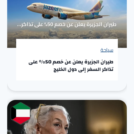
سياحة
طيران الجزيرة يعلن عن خصم 50% على
تذاكر السفر إلى دول الخليج