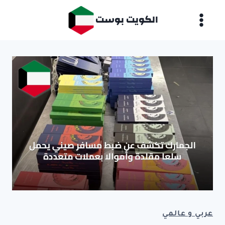
لتجاوز
الكويت بوست
لى
لمحتوى
عربي و عالمي