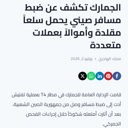
الجمارك تكشف عن ضبط
مسافر صيني يحمل سلعاً
مقلدة وأموالاً بعملات
متعددة
مبارك الهاجري
يوليو 2, 2026
قامت الإدارة العامة للجمارك في مطار T4 بعملية تفتيش
أدت إلى ضبط مسافر وصل من جمهورية الصين الشعبية،
بعد أن أثارت أمتعته شكوكاً خلال إجراءات الفحص
الجمركي.