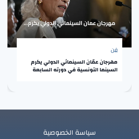
فن
مهرجان عمّان السينمائي الدولي يكرم
السينما التونسية في دورته السابعة
سياسة الخصوصية