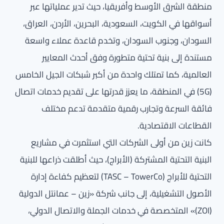
منطقة الشرق الأوسط وأفريقيا، حيث تدير عملياتها عبر
أسواقها في الكويت، السعودية، البحرين، الأردن، العراق،
السودان، وجنوب السودان، وتخدم قاعدة عملاء واسعة
مستندة إلى بنية تحتية متطورة وفق أحدث المعايير
العالمية، كما تمتلك واحدة من أكبر شبكات الجيل الخامس
(5G) في المنطقة، ما يعزز قدرتها على تقديم خدمات اتصال
فائقة السرعة وتجارب رقمية متقدمة تدعم مختلف
القطاعات الاقتصادية.
كانت زين من أولى الشركات التي استثمرت في مشاريع
البنية التحتية المشتركة (الأبراج)، حيث أطلقت ذراعها للبنية
التحتية للأبراج (TASC – TowerCo) لتعظيم كفاءة إدارة
الأصول التشغيلية، إلى جانب شركة «زين – عمانتل الدولية
(ZOI)» المتخصصة في خدمات الجملة والاتصال الدولي،