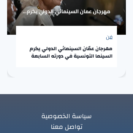
فن
مهرجان عمّان السينمائي الدولي يكرم
السينما التونسية في دورته السابعة
سياسة الخصوصية
تواصل معنا