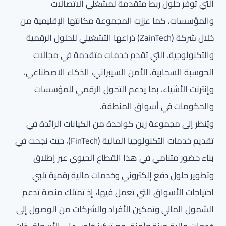
التي توفر حلول ربط متقدمة لمشغلي الاتصالات
والمؤسسات، كما عززت المجموعة مكانتها الإقليمية من
خلال شركة (ZainTech) ذراعها التشغيلي للحلول الرقمية
والتكنولوجية، التي تقدم خدمات متقدمة في مجالات
الحوسبة السحابية، الأمن السيبراني، الذكاء الاصطناعي،
وإنترنت الأشياء، بما يدعم التحول الرقمي للمؤسسات
والحكومات في أسواق المنطقة.
ويُنظر إلى مجموعة زين كواحدة من الكيانات الرائدة في
تقديم خدمات التكنولوجيا المالية (FinTech)، حيث نجحت في
بناء حضور متنامي في هذا القطاع الحيوي عبر إطلاق
وتطوير حلول دفع إلكتروني وخدمات مالية رقمية تلبي
احتياجات الأسواق التي تعمل فيها، إذ تمتلك منصة تدعم
الشمول المالي وتمكين الأفراد والشركات من الوصول إلى