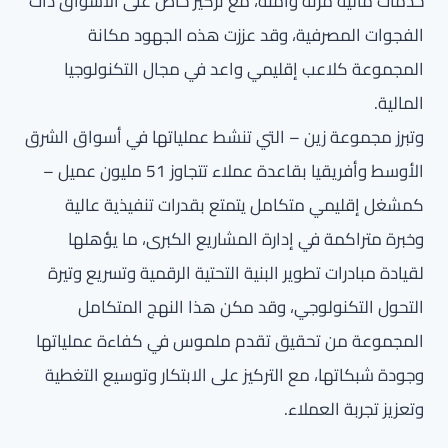
خدمات مالية مرنة وآمنة، مع تركيز خاص على الأسواق ذات
الفجوات المصرفية، وقد عززت هذه الجهود مكانة
المجموعة كلاعب إقليمي واعد في مجال التكنولوجيا
المالية.
وتبرز مجموعة زين – التي تنشط عملياتها في أسواق الشرق
الأوسط وأفريقيا بقاعدة عملاء تتجاوز 51 مليون عميل –
كمشغل إقليمي متكامل يتمتع بقدرات تنفيذية عالية
وخبرة متراكمة في إدارة المشاريع الكبرى، ما يؤهلها
لقيادة مبادرات تطوير البنية التحتية الرقمية وتسريع وتيرة
التحول التكنولوجي، وقد مكن هذا النهج المتكامل
المجموعة من تحقيق تقدم ملموس في كفاءة عملياتها
وجودة شبكاتها، مع التركيز على الابتكار وتوسيع التغطية
وتعزيز تجربة العملاء.