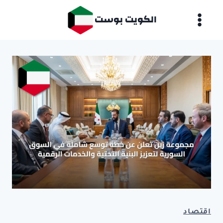
لتجاوز
الكويت بوست
لى
لمحتوى
اقتصاد