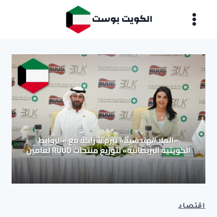
لتجاوز
الكويت بوست
لى
لمحتوى
اقتصاد