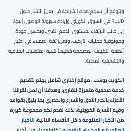
ويُتوقع أن تسهم هذه الشراكة في تعزيز انتشار حلول
RUUD في السوق الكويتي وزيادة سهولة الوصول إليها،
إلى جانب الارتقاء بمستوى الدعم الفني، وتحسين جودة
وموثوقية عمليات التركيب، وتعزيز ثقة العملاء في اختيار
أنظمة التكييف المصممة خصيصاً لتلبية المتطلبات المناخية
والتشغيلية المحلية.
الكويت بوست ، موقع إخباري شامل يهتم بتقديم
خدمة صحفية متميزة للقارئ، وهدفنا أن نصل لقرائنا
الأعزاء بالخبر الأدق والأسرع والحصري بما يليق بقواعد
وقيم الأسرة الكويتية، لذلك نقدم لكم مجموعة كبيرة
من الأخبار المتنوعة داخل الأقسام التالية،
الأخبار
العالمية
و
المحلية
،
الاقتصاد
،
تكنولوجيا
،
فن
،
أخبار