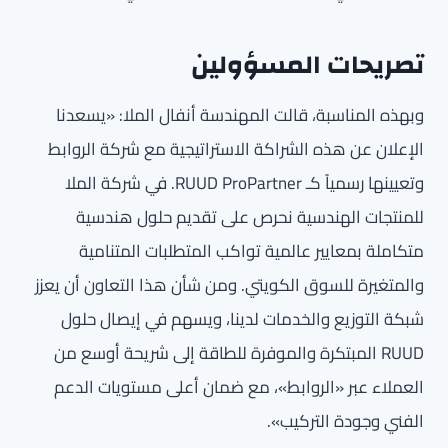
تصريحات المسؤولين
وبهذه المناسبة، قالت المهندسة أنفال الملا: «يسعدنا
الإعلان عن هذه الشراكة الاستراتيجية مع شركة الروابط
وتعيينها رسمياً كـ RUUD ProPartner. في شركة الملا
للمنتجات الهندسية نحرص على تقديم حلول هندسية
متكاملة بمعايير عالمية تواكب المتطلبات المتنامية
والمتغيرة للسوق الكويتي. ومن شأن هذا التعاون أن يعزز
شبكة التوزيع والخدمات لدينا، ويسهم في إيصال حلول
RUUD المبتكرة والموفرة للطاقة إلى شريحة أوسع من
العملاء عبر «الروابط»، مع ضمان أعلى مستويات الدعم
الفني وجودة التركيب».