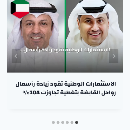
الاستثمارات الوطنية تقود زيادة رأسمال
رواحل القابضة بتغطية تجاوزت 104%