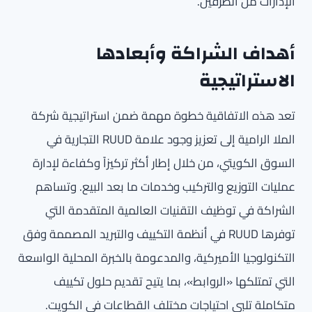
الإدارات من الطرفين.
أهداف الشراكة وأبعادها
الاستراتيجية
تعد هذه الاتفاقية خطوة مهمة ضمن استراتيجية شركة
الملا الرامية إلى تعزيز وجود علامة RUUD التجارية في
السوق الكويتي، من خلال إطار أكثر تركيزاً وكفاءة لإدارة
عمليات التوزيع والتركيب وخدمات ما بعد البيع. وتساهم
الشراكة في توظيف التقنيات العالمية المتقدمة التي
توفرها RUUD في أنظمة التكييف والتبريد المصممة وفق
التكنولوجيا الأميركية، والمدعومة بالخبرة المحلية الواسعة
التي تمتلكها «الروابط»، بما يتيح تقديم حلول تكييف
متكاملة تلبي احتياجات مختلف القطاعات في الكويت.