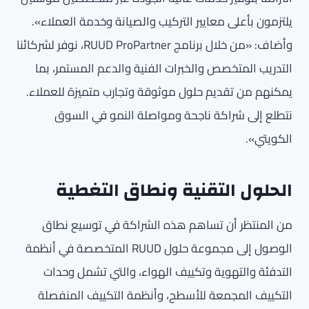
يلتزمون بأعلى معايير التركيب والصيانة وخدمة العملاء».
وأضاف: «من خلال برنامج RUUD ProPartner، نوفر لشركائنا
التدريب المتخصص والخبرات الفنية والدعم المستمر، بما
يمكنهم من تقديم حلول موثوقة وتجارب متميزة للعملاء.
نتطلع إلى شراكة ناجحة ومواصلة النمو في السوق
الكويتي».
الحلول التقنية ونطاق التغطية
من المنتظر أن تساهم هذه الشراكة في توسيع نطاق
الوصول إلى مجموعة حلول RUUD المتخصصة في أنظمة
التدفئة والتهوية وتكييف الهواء، والتي تشمل وحدات
التكييف المجمعة للأسطح، وأنظمة التكييف المنفصلة