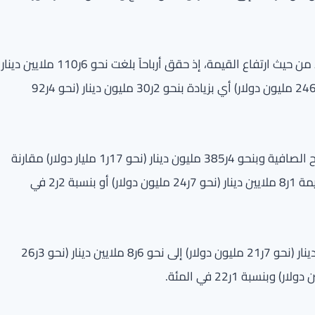
وأظهر التقرير أن قطاع الاتصالات كان أفضل القطاعات أداء من حيث ارتفاع القيمة، إذ حقق أرباحاً بلغت نحو 6ر110 ملايين دينار
(نحو 4ر338 مليون دولار) مقابل نحو 4ر80 مليون دينار (نحو 246 مليون دولار) أي بزيادة بنحو 2ر30 مليون دينار (نحو 4ر92
وأضاف أن قطاع البنوك حقق أعلى مستوى في قيمة الأرباح الصافية وبنحو 4ر385 مليون دينار (نحو 17ر1 مليار دولار) مقارنة
بنحو 2ر377 مليون دينار (نحو 15ر1 مليار دولار) أي بارتفاع بقيمة 1ر8 ملايين دينار (نحو 7ر24 مليون دولار) أو بنسبة 2ر2 في
وبالنسبة لقطاع الطاقة، فقد زاد أرباحه من نحو 1ر7 ملايين دينار (نحو 7ر21 مليون دولار) إلى نحو 6ر8 ملايين دينار (نحو 3ر26