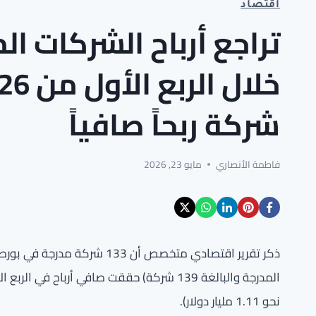
اقتصاد
تراجع أرباح الشركات ا
شركة ربحاً صافياً
فاطمة الأنصاري
مايو 23, 2026
نحو 1.11 مليار دولار).