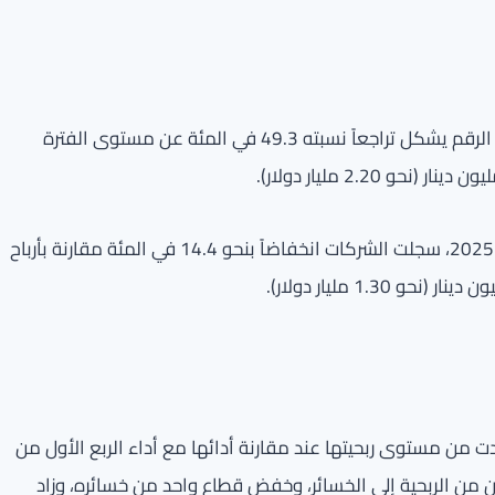
وأوضح تقرير الشال للاستشارات الصادر اليوم السبت أن هذا الرقم يشكل تراجعاً نسبته 49.3 في المئة عن مستوى الفترة
وبمقارنة أداء الربع الأول من 2026 مع الربع الأخير من عام 2025، سجلت الشركات انخفاضاً بنحو 14.4 في المئة مقارنة بأرباح
اعات من أصل 13 قطاعاً نشطاً زادت من مستوى ربحيتها عند مقارنة أدائها مع أداء الربع الأول من
 قطاعان من الربحية إلى الخسائر، وخفض قطاع واحد من خسائره، وزاد