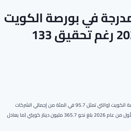
لمدرجة في بورصة الكويت
خلال الربع الأول من 2026 رغم تحقيق 133
ذكر تقرير اقتصادي متخصص أن 133 شركة مدرجة في بورصة الكويت (والتي تمثل 95.7 في المئة من إجمالي الشركات
المدرجة والبالغة 139 شركة) حققت صافي أرباح في الربع الأول من عام 2026 بلغ نحو 365.7 مليون دينار كويتي (ما يعادل