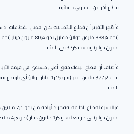
قطاع آخر من مستوى خسائره.
مليون دولار) وبنسبة 5ر37 في المئة.
المئة.
مليون دولار) أي مرتفعاً بنحو 5ر1 مليون دينار (نحو 5ر4 ملايين دولار) وبنسبة 1ر22 في المئة.