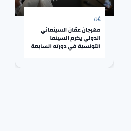
فن
مهرجان عمّان السينمائي
الدولي يكرم السينما
التونسية في دورته السابعة