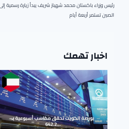
المقالات
رئيس وزراء باكستان محمد شهباز شريف يبدأ زيارة رسمية إلى
الصين تستمر أربعة أيام
اخبار تهمك