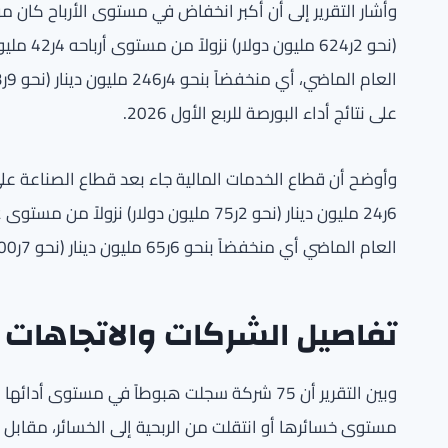
على نتائج أداء البورصة للربع الأول 2026.
وأوضح أن قطاع الخدمات المالية جاء بعد قطاع الصناعة على 
العام الماضي أي منخفضاً بنحو 6ر65 مليون دينار (نحو 7ر200 مليون دولار) أو بنحو 7ر72 في المئة.
تفاصيل الشركات والاتجاهات