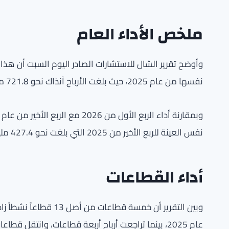
ملخص الأداء العام
نفسها من عام 2025، حيث بلغت الأرباح آنذاك نحو 721.8 مليون دينار (نحو 2.20 مليار دولار).
نفس العينة للربع الأخير من 2025 التي بلغت نحو 427.4 مليون دينار (نحو 1.30 مليار دولار).
أداء القطاعات
وبين التقرير أن خمسة قط
عام 2025، بينما تراجعت أرباح أربعة قطاعات، وانتقل