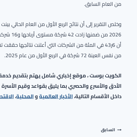
من العام السابق.
2026 من ض
أن 6ر43 في المئة من الشركات التي أعلنت نتائجها حقق
من نفس العينة 72 شركة في الربع الأول من عام 2025.
الكويت بوست ، موقع إخباري شامل يهتم بتقديم خدمة صح
الأدق والأسرع والحصري بما يليق بقواعد وقيم الأسرة ا
داخل الأقسام التالية،
الأخبار العالمية
و
المحلية
،
الاقتص
تصفّح
السابق