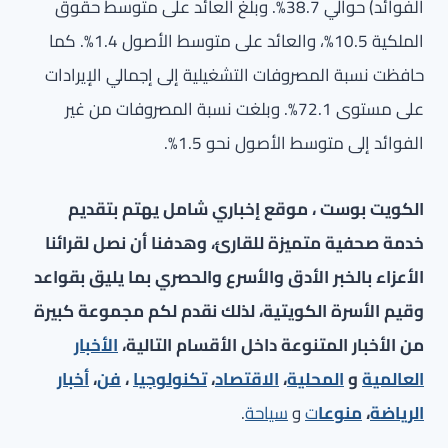
الفوائد) حوالي 38.7%. وبلغ العائد على متوسط حقوق
الملكية 10.5%، والعائد على متوسط الأصول 1.4%. كما
حافظت نسبة المصروفات التشغيلية إلى إجمالي الإيرادات
على مستوى 72.1%. وبلغت نسبة المصروفات من غير
الفوائد إلى متوسط الأصول نحو 1.5%.
الكويت بوست ، موقع إخباري شامل يهتم بتقديم
خدمة صحفية متميزة للقارئ، وهدفنا أن نصل لقرائنا
الأعزاء بالخبر الأدق والأسرع والحصري بما يليق بقواعد
وقيم الأسرة الكويتية، لذلك نقدم لكم مجموعة كبيرة
من الأخبار المتنوعة داخل الأقسام التالية،
الأخبار
العالمية
و
المحلية
،
الاقتصاد
،
تكنولوجيا
،
فن
،
أخبار
الرياضة
،
منوعا
ت
و
سياحة
.