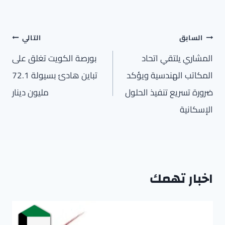
تصفّح
السابق
التالي
المقالات
المشاري يلتقي اتحاد
بورصة الكويت تغلق على
المكاتب الهندسية ويؤكد
تباين هادئ بسيولة 72.1
ضرورة تسريع تنفيذ الحلول
مليون دينار
الإسكانية
اخبار تهمك