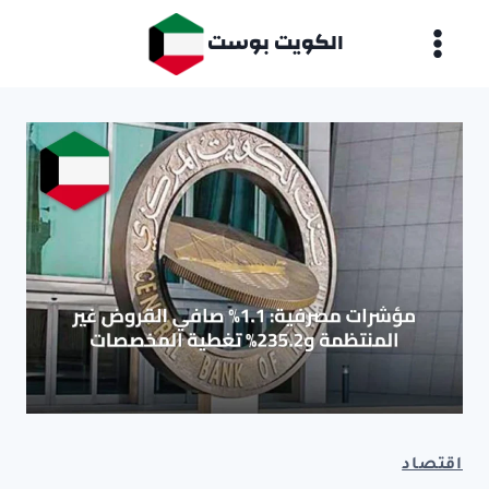
لتجاوز
الكويت بوست
لى
لمحتوى
اقتصاد