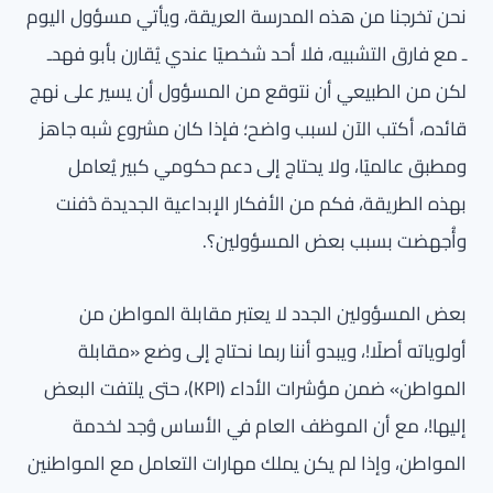
نحن تخرجنا من هذه المدرسة العريقة، ويأتي مسؤول اليوم
ـ مع فارق التشبيه، فلا أحد شخصيًا عندي يُقارن بأبو فهدـ
لكن من الطبيعي أن نتوقع من المسؤول أن يسير على نهج
قائده، أكتب الآن لسبب واضح؛ فإذا كان مشروع شبه جاهز
ومطبق عالميًا، ولا يحتاج إلى دعم حكومي كبير يُعامل
بهذه الطريقة، فكم من الأفكار الإبداعية الجديدة دُفنت
وأُجهضت بسبب بعض المسؤولين؟.
بعض المسؤولين الجدد لا يعتبر مقابلة المواطن من
أولوياته أصلًا!، ويبدو أننا ربما نحتاج إلى وضع «مقابلة
المواطن» ضمن مؤشرات الأداء (KPI)، حتى يلتفت البعض
إليها!، مع أن الموظف العام في الأساس وُجد لخدمة
المواطن، وإذا لم يكن يملك مهارات التعامل مع المواطنين