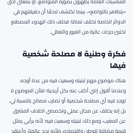
المناسبات العامة يظهرون بصورة المتواضع، أو بمعنى أدق
«يتظاهر بالتواضع»، بينما تكتشف لاحقًا أن حقيقتهم في
الدوائر الخاصة تختلف تمامًا؛ فخلف ذلك الهدوء المصطنع
تختبئ درجات عالية من الغرور والتعالي.
فكرة وطنية لا مصلحة شخصية
فيها
هناك موضوع مهم تبنيته وسعيت فيه من عدة أوجه،
وعندما أقول إنني أكتب عنه بكل أريحية؛ فلأن الموضوع لا
توجد فيه أي مصلحة شخصية أو تضارب مصالح بالنسبة لي،
بل إنه يختلف عن مجال عملي وتخصصي اختلاف المشرق
عن المغرب، ومع ذلك تبنيته وسعيت فيه؛ لأنه برأيي يمثل
قيمة مضافة للوطن واقتصاده، ولأنه نجح عالميًا، وأعتقد