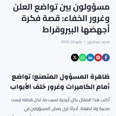
مسؤولون بين تواضع العلن
وغرور الخفاء: قصة فكرة
أجهضها البيروقراط
محمد عبدالرازق
مايو 20, 2026
ظاهرة المسؤول المتصنع: تواضع
أمام الكاميرات وغرور خلف الأبواب
أكتب هذا المقال بكل أريحية لسبب ما، لكن قصته ليست
محببة ولا لطيفة. أحيانًا ترى بعض المسؤولين في