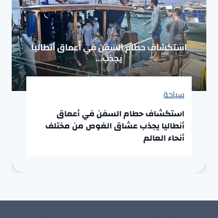
سياحة
استكشاف حطام السفن في أعماق
أنطاليا يجذب عشاق الغوص من مختلف
أنحاء العالم