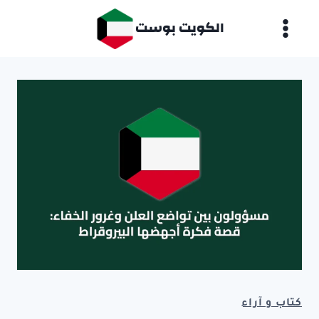
لتجاوز
الكويت بوست
لى
لمحتوى
كتاب و آراء