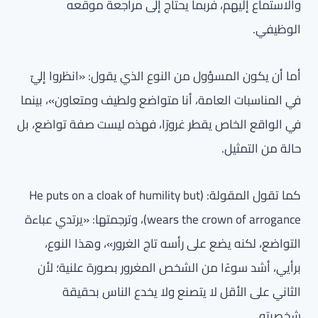
والاستماع إليهم، فربما يحتاج إلى مراجعة موقعه
الوظيفي.
أما أن يكون المسؤول من النوع الذي يقول: «انظروا إليّ
في المناسبات العامة، أنا متواضع ولطيف ومتعاون»، بينما
في الواقع الخاص يقطر غرورًا، فهذه ليست صفة تواضع، بل
حالة من التمثيل.
كما تقول المقولة: (He puts on a cloak of humility but
wears the crown of arrogance)، وترجمتها: «يرتدي عباءة
التواضع، لكنه يضع على رأسه تاج الغرور»، وهذا النوع،
برأيي، أشد سوءًا من الشخص المغرور بصورة علنية؛ لأن
الثاني على الأقل لا يتصنع ولا يخدع الناس بحقيقة
شخصيته.