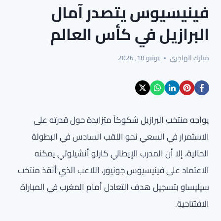
فينيسيوس يتصدر آمال
البرازيل في كأس العالم
مبارك الهاجري
يونيو 18, 2026
يواجه منتخب البرازيل شكوكاً متزايدة حول قدرته على
الاستمرار في السعي نحو اللقب السادس في البطولة
الحالية، إلا أن المدرب الإيطالي كارلو أنشيلوتي يمكنه
الاعتماد على فينيسيوس جونيور، اللاعب الذي أنقذ منتخب
سيليساو بتسجيل هدف التعادل أمام المغرب في المباراة
الافتتاحية.