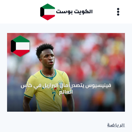
لتجاوز
الكويت بوست
لى
لمحتوى
الرياضة