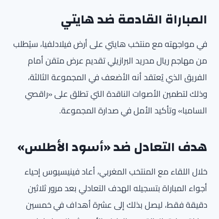
المباراة القادمة ضد هايتي
في مواجهته مع منتخب هايتي على أرض فيلادلفيا، سيُطلب
من مهاجم ريال مدريد البرازيلي تقديم عرض متقن أمام
الفريق الذي يُعتقد أنه الأضعف في المجموعة الثالثة،
وذلك لتطمين الأصوات الناقدة التي تطلق على «راقصي
السامبا» وتأكيد الأمل في صدارة المجموعة.
هدف التعادل ضد «أسود الأطلس»
خلال اللقاء مع المنتخب المغربي، أعاد فينيسيوس إحياء
أجواء المباراة بتسجيله الهدف التعادلي بعد مرور ثلاثين
دقيقة فقط، ليصل بذلك إلى عشرة أهداف في خمسين