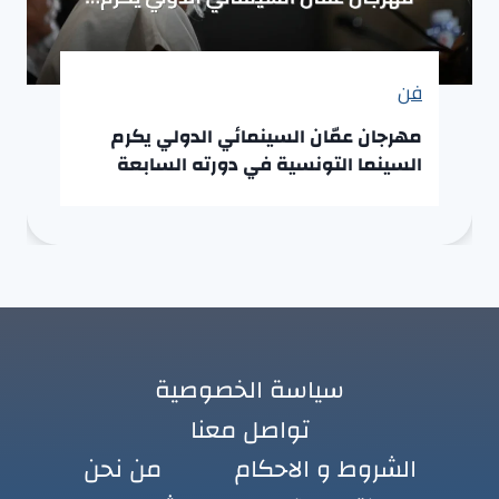
فن
مهرجان عمّان السينمائي الدولي يكرم
السينما التونسية في دورته السابعة
سياسة الخصوصية
تواصل معنا
الشروط و الاحكام
من نحن