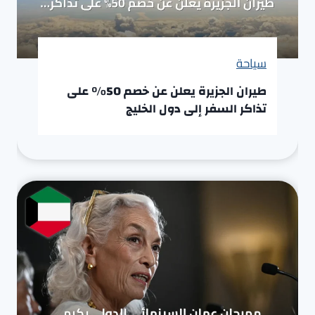
سياحة
طيران الجزيرة يعلن عن خصم 50% على
تذاكر السفر إلى دول الخليج