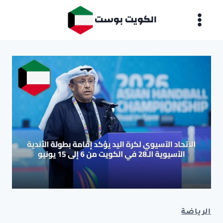
لتجاوز
الكويت بوست
لى
لمحتوى
الرياضة