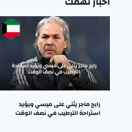
اخبار تهمك
رابح ماجر يثني على ميسي ويؤيد
استراحة الترطيب في نصف الوقت