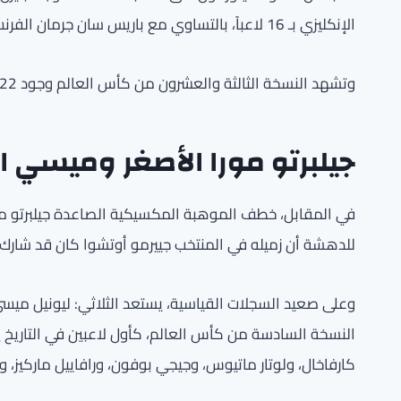
الإنكليزي بـ 16 لاعباً، بالتساوي مع باريس سان جرمان الفرنسي.
وتشهد النسخة الثالثة والعشرون من كأس العالم وجود 22 لاعباً سبق لهم تذوُّق طعم الفوز باللقب العالمي.
جيلبرتو مورا الأصغر وميسي ا
للدهشة أن زميله في المنتخب جييرمو أوتشوا كان قد شارك
وعلى صعيد السجلات القياسية، يستعد الثلاثي: ليونيل ميسي
النسخة السادسة من كأس العالم، كأول لاعبين في التاريخ 
كارفاخال، ولوتار ماتيوس، وجيجي بوفون، ورافاييل ماركيز،