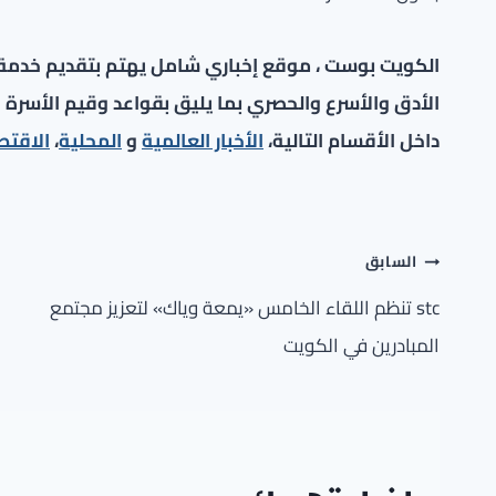
الكويت بوست ، موقع إخباري شامل يهتم بتقديم خدمة صح
الأدق والأسرع والحصري بما يليق بقواعد وقيم الأسرة ا
داخل الأقسام التالية،
الأخبار العالمية
و
المحلية
،
الاقتص
تصفّح
السابق
المقالات
stc تنظم اللقاء الخامس «يمعة وياك» لتعزيز مجتمع
المبادرين في الكويت