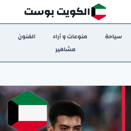
الكويت بوست
سياحة
منوعات و أراء
الفنون
ر
مشاهير