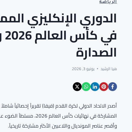
الرياضة
الدوري الإنكليزي الممت
في
الصدارة
هيا الرشيد
يونيو 3, 2026
أصدر الاتحاد الدولي لكرة القدم (فيفا) تقريراً إحصائياً شامل
المشاركة في نهائيات كأس ال
وأقصر عناصر المونديال واللاعبين الأكثر مشاركة تاريخياً.