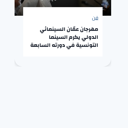
فن
مهرجان عمّان السينمائي
الدولي يكرم السينما
التونسية في دورته السابعة