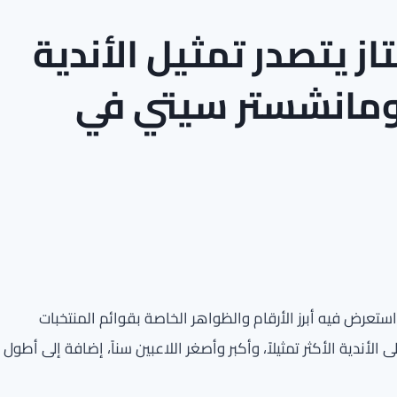
از يتصدر تمثيل الأندية
 كأس العالم 2026 ومانشستر سيتي في
اً استعرض فيه أبرز الأرقام والظواهر الخاصة بقوائم المنتخبات
عالم 2026، مسلطاً الضوء على الأندية الأكثر تمثيلاً، وأكبر وأصغر اللاعبين سناً، إضافة إلى أطول