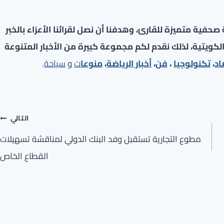
فية متميزة للقارئ، وهدفنا أن نصل لقرائنا الأعزاء بالخبر
لكويتية، لذلك نقدم لكم مجموعة كبيرة من الأخبار المتنوعة
اد
،
تكنولوجيا
،
فن
،
أخبار الرياضة
،
منوعا
ت
و
سياحة
.
التالي
مطوع التجارية تستقبل وفد البنك الدولي لمناقشة تسهيلات
القطاع الخاص